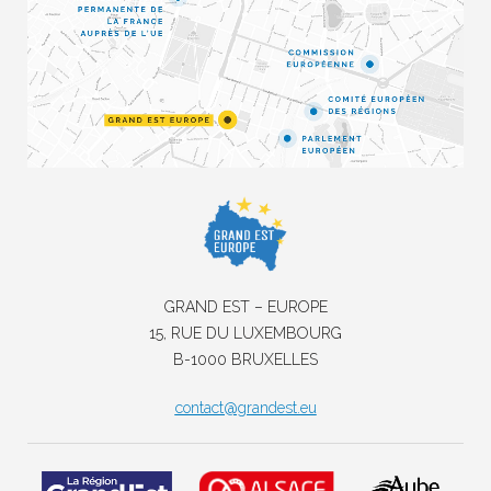
GRAND EST – EUROPE
15, RUE DU LUXEMBOURG
B-1000 BRUXELLES
contact@grandest.eu