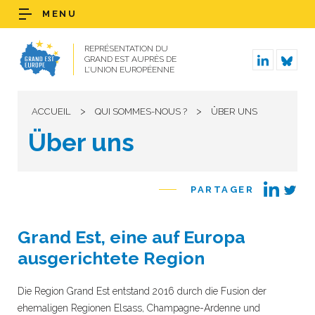
MENU
REPRÉSENTATION DU
GRAND EST AUPRÈS DE
L’UNION EUROPÉENNE
>
>
ACCUEIL
QUI SOMMES-NOUS ?
ÜBER UNS
Über uns
PARTAGER
Grand Est, eine auf Europa
ausgerichtete Region
Die Region Grand Est entstand 2016 durch die Fusion der
ehemaligen Regionen Elsass, Champagne-Ardenne und