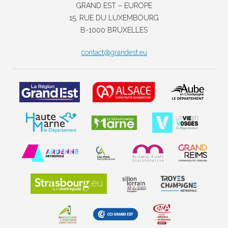
GRAND EST – EUROPE
15, RUE DU LUXEMBOURG
B-1000 BRUXELLES
contact@grandest.eu