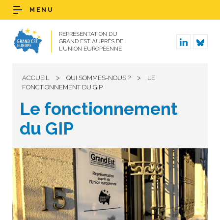
MENU
REPRÉSENTATION DU
GRAND EST AUPRÈS DE
L’UNION EUROPÉENNE
>
>
ACCUEIL
QUI SOMMES-NOUS ?
LE
FONCTIONNEMENT DU GIP
Le fonctionnement
du GIP