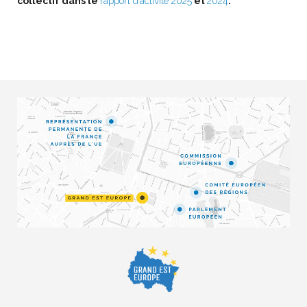
collectif dans le
rapport d’activité 2025
et
2024
.