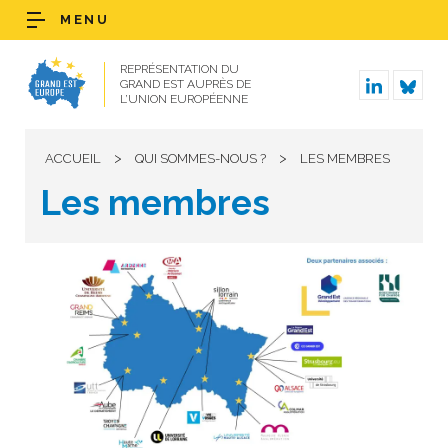
MENU
REPRÉSENTATION DU
GRAND EST AUPRÈS DE
L’UNION EUROPÉENNE
>
>
ACCUEIL
QUI SOMMES-NOUS ?
LES MEMBRES
Les membres