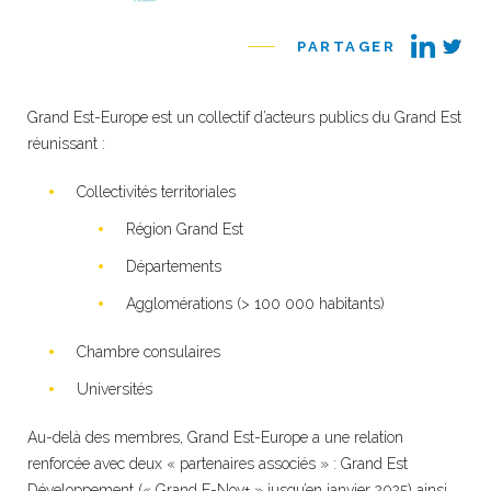
PARTAGER
Grand Est-Europe est un collectif d’acteurs publics du Grand Est
réunissant :
Collectivités territoriales
Région Grand Est
Départements
Agglomérations (> 100 000 habitants)
Chambre consulaires
Universités
Au-delà des membres, Grand Est-Europe a une relation
renforcée avec deux « partenaires associés » : Grand Est
Développement (« Grand E-Nov+ » jusqu’en janvier 2025) ainsi