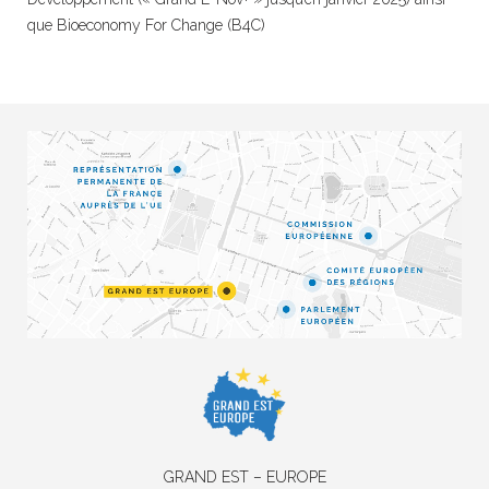
que Bioeconomy For Change (B4C)
GRAND EST – EUROPE