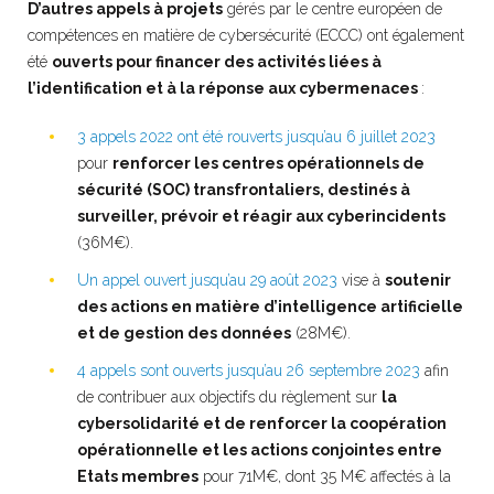
D’autres appels à projets
gérés par le centre européen de
compétences en matière de cybersécurité (ECCC) ont également
été
ouverts pour financer des activités liées à
l’identification et à la réponse aux cybermenaces
:
3 appels 2022 ont été rouverts jusqu’au 6 juillet 2023
pour
renforcer les centres opérationnels de
sécurité (SOC) transfrontaliers, destinés à
surveiller, prévoir et réagir aux cyberincidents
(36M€).
Un appel ouvert jusqu’au 29 août 2023
vise à
soutenir
des actions en matière d’intelligence artificielle
et de gestion des données
(28M€).
4 appels sont ouverts jusqu’au 26 septembre 2023
afin
de contribuer aux objectifs du règlement sur
la
cybersolidarité et de renforcer la coopération
opérationnelle et les actions conjointes entre
Etats membres
pour 71M€, dont 35 M€ affectés à la