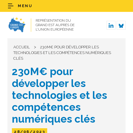
MENU
REPRÉSENTATION DU
GRAND EST AUPRÈS DE
L’UNION EUROPÉENNE
>
ACCUEIL
230M€ POUR DÉVELOPPER LES
TECHNOLOGIES ET LES COMPÉTENCES NUMÉRIQUES
CLÉS
230M€ pour
développer les
technologies et les
compétences
numériques clés
28/06/2023