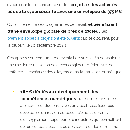
cybersécurité, se concentre sur les
projets et les activités
liées à la cybersécurité avec une enveloppe de 375 M€
.
Conformément à ces programmes de travail,
et bénéficiant
d’une enveloppe globale de près de 230M€,
les
premiers appels à projets ont été ouverts
: ils se clôturent, pour
la plupart, le 26 septembre 2023.
Ces appels couvrent un large éventail de sujets afin de soutenir
une meilleure utilisation des technologies numériques et de
renforcer la confiance des citoyens dans la transition numérique
:
16M€ dédiés au développement des
compétences numériques
: une partie consacrée
aux semi-conducteurs, avec un appel spécifique pour
développer un réseau européen d’établissements
d’enseignement supérieur et d’industries qui permettront
de former des spécialistes des semi-conducteurs ; une