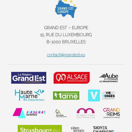
GRAND EST – EUROPE
15, RUE DU LUXEMBOURG
B-1000 BRUXELLES
contact@grandest.eu