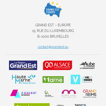
GRAND EST – EUROPE
15, RUE DU LUXEMBOURG
B-1000 BRUXELLES
contact@grandest.eu