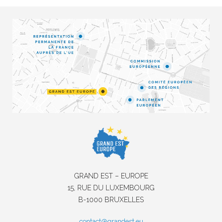
GRAND EST – EUROPE
15, RUE DU LUXEMBOURG
B-1000 BRUXELLES
contact@grandest.eu