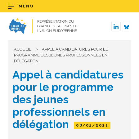
MENU
REPRÉSENTATION DU
GRAND EST AUPRÈS DE
L’UNION EUROPÉENNE
>
ACCUEIL
APPEL À CANDIDATURES POUR LE
PROGRAMME DES JEUNES PROFESSIONNELS EN
DÉLÉGATION
Appel à candidatures
pour le programme
des jeunes
professionnels en
délégation
08/01/2021