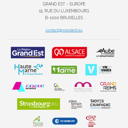
GRAND EST – EUROPE
15, RUE DU LUXEMBOURG
B-1000 BRUXELLES
contact@grandest.eu