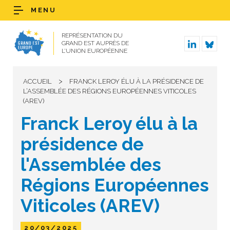
MENU
REPRÉSENTATION DU
GRAND EST AUPRÈS DE
L’UNION EUROPÉENNE
>
ACCUEIL
FRANCK LEROY ÉLU À LA PRÉSIDENCE DE
L’ASSEMBLÉE DES RÉGIONS EUROPÉENNES VITICOLES
(AREV)
Franck Leroy élu à la
présidence de
l'Assemblée des
Régions Européennes
Viticoles (AREV)
20/03/2025