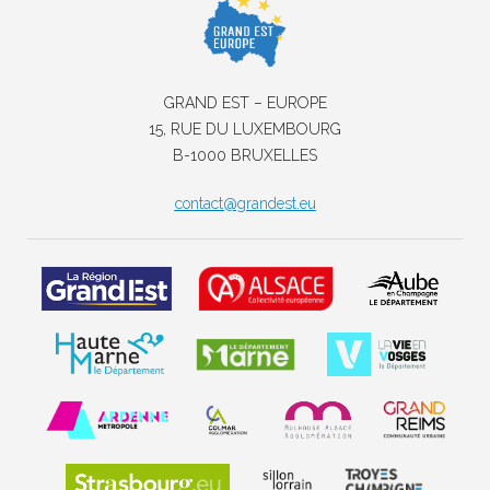
GRAND EST – EUROPE
15, RUE DU LUXEMBOURG
B-1000 BRUXELLES
contact@grandest.eu