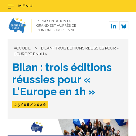
MENU
REPRÉSENTATION DU
GRAND EST AUPRÈS DE
L’UNION EUROPÉENNE
>
ACCUEIL
BILAN : TROIS ÉDITIONS RÉUSSIES POUR «
L’EUROPE EN 1H »
Bilan : trois éditions
réussies pour «
L'Europe en 1h »
25/06/2026