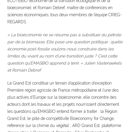
ECOTEBIO (économie de la transition écologique et de la
bioéconomie), et Romain Debref, maître de conférences en
sciences économiques, tous deux membres de l’équipe CRIEG-
REGARDS.
« La bioéconomie ne se résume pas à substituer du pétrole
par de la biomasse. Elle pose une question politique : quelle
économie post-fossile voulons-nous construire dans les
limites du vivant au nom d’une transition juste ? C’est cette
question qu’EMASBIO apprend à tenir. » Julien Vastenaekels
et Romain Debref
Le Grand Est constitue un terrain d’application d’exception.
Première région agricole de France métropolitaine et l’une des
plus actives d’Europe sur la bioéconomie, elle concentre des
acteurs dont les travaux et les projets nourrissent directement
les questions qu’EMASBIO entend former à traiter : la Région
Grand Est, le pôle de compétitivité Bioeconomy for Change,
référence sur la chimie du végétal ; ARD Grand Est, plateforme