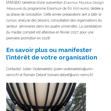
EMASBIO bénéficie d’une subvention
Erasmus Mundus Design
Measure
s du programme Erasmus+ de 60 000 euros, dédiée à
sa phase de conception. Cette année préparatoire sert à bâtir le
cursus: analyse des besoins, consultation des organisations du
secteur, séminaires dans les quatre universités. La candidature
du master complet est attendue en février 2027, pour une
première promotion en 2028.
En savoir plus ou manifester
l’intérêt de votre organisation
Contactez Julien Vastenaekels (
julien.vastenaekels@univ-
reims.fr
) et Romain Debref (
romain.debref@univ-reims.fr
)