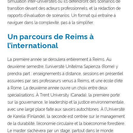
simulation inter-universités où ils défendront des scénarios de
transition devant des acteurs professionnels, et la rédaction de
rapports d’évaluation de scénarios. Un format qui entraîne à
naviguer dans la complexité, pas à la simplifier.
Un parcours de Reims à
l’international
La première année se déroulera entièrement à Reims. Au
deuxième semestre, l’université Unitelma Sapienza (Rome) y
prendra part : enseignements à distance, sessions en présentiel
assurées par ses professeurs venus à Reims, et une école d’été
à Rome. La deuxième année ouvre un choix entre deux
spécialisations. À Trent University (Canada), la première porte
sur la gouvernance, le leadership et la justice environnementale,
avec une large place faite aux savoirs autochtones. À l’Université
de Karelia (Finlande), la seconde est centrée sur le management
de la durabilité, l’économie circulaire et la bioéconomie forestière.
Le master s’achèvera par un stage, partout dans le monde.