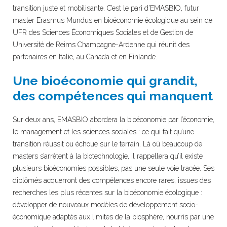
transition juste et mobilisante. C’est le pari d’EMASBIO, futur
master Erasmus Mundus en bioéconomie écologique au sein de
UFR des Sciences Économiques Sociales et de Gestion de
Université de Reims Champagne-Ardenne qui réunit des
partenaires en Italie, au Canada et en Finlande.
Une bioéconomie qui grandit,
des compétences qui manquent
Sur deux ans, EMASBIO abordera la bioéconomie par l’économie,
le management et les sciences sociales : ce qui fait qu’une
transition réussit ou échoue sur le terrain. Là où beaucoup de
masters s’arrêtent à la biotechnologie, il rappellera qu’il existe
plusieurs bioéconomies possibles, pas une seule voie tracée. Ses
diplômés acquerront des compétences encore rares, issues des
recherches les plus récentes sur la bioéconomie écologique :
développer de nouveaux modèles de développement socio-
économique adaptés aux limites de la biosphère, nourris par une