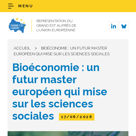
MENU
REPRÉSENTATION DU
GRAND EST AUPRÈS DE
L’UNION EUROPÉENNE
>
ACCUEIL
BIOÉCONOMIE : UN FUTUR MASTER
EUROPÉEN QUI MISE SUR LES SCIENCES SOCIALES
Bioéconomie : un
futur master
européen qui mise
sur les sciences
sociales
17/06/2026