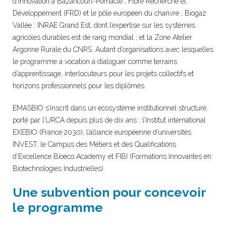
d’innovation à Bazancourt-Pomacle ; Fibre Recherche et
Développement (FRD) et le pôle européen du chanvre ; Biogaz
Vallée ; INRAE Grand Est, dont l’expertise sur les systèmes
agricoles durables est de rang mondial ; et la Zone Atelier
Argonne Rurale du CNRS. Autant d’organisations avec lesquelles
le programme a vocation à dialoguer comme terrains
d’apprentissage, interlocuteurs pour les projets collectifs et
horizons professionnels pour les diplômés.
EMASBIO s’inscrit dans un écosystème institutionnel structuré,
porté par l’URCA depuis plus de dix ans : l’Institut international
EXEBIO (France 2030), l’alliance européenne d’universités
INVEST, le Campus des Métiers et des Qualifications
d’Excellence Bioeco Academy et FIBI (Formations Innovantes en
Biotechnologies Industrielles).
Une subvention pour concevoir
le programme