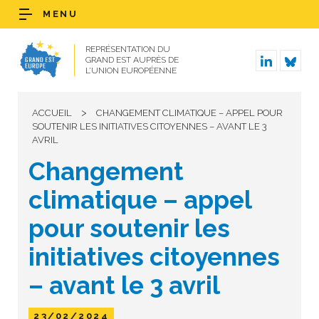
MENU
REPRÉSENTATION DU
GRAND EST AUPRÈS DE
L’UNION EUROPÉENNE
>
ACCUEIL
CHANGEMENT CLIMATIQUE – APPEL POUR
SOUTENIR LES INITIATIVES CITOYENNES – AVANT LE 3
AVRIL
Changement
climatique – appel
pour soutenir les
initiatives citoyennes
– avant le 3 avril
23/02/2024