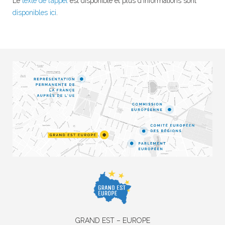
Le
texte de l’appel
est disponible et plus d’informations sont
disponibles ici
.
GRAND EST – EUROPE