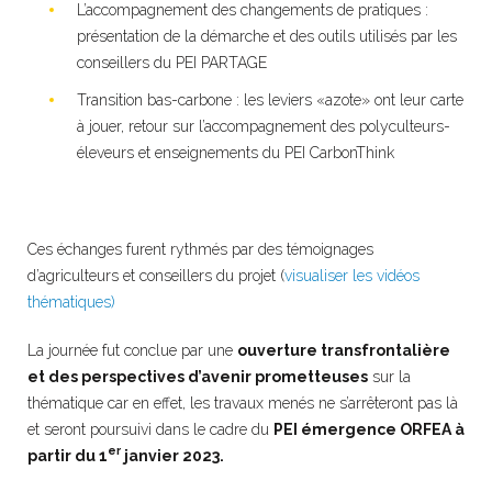
L’accompagnement des changements de pratiques :
présentation de la démarche et des outils utilisés par les
conseillers du PEI PARTAGE
Transition bas-carbone : les leviers «azote» ont leur carte
à jouer, retour sur l’accompagnement des polyculteurs-
éleveurs et enseignements du PEI CarbonThink
Ces échanges furent rythmés par des témoignages
d’agriculteurs et conseillers du projet (
visualiser les vidéos
thématiques)
La journée fut conclue par une
ouverture transfrontalière
et des perspectives d’avenir prometteuses
sur la
thématique car en effet, les travaux menés ne s’arrêteront pas là
et seront poursuivi dans le cadre du
PEI émergence ORFEA à
er
partir du 1
janvier 2023.