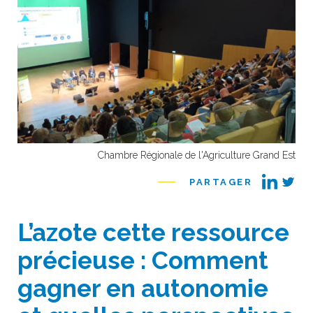
Chambre Régionale de l'Agriculture Grand Est
PARTAGER
L’azote cette ressource
précieuse : Comment
gagner en autonomie