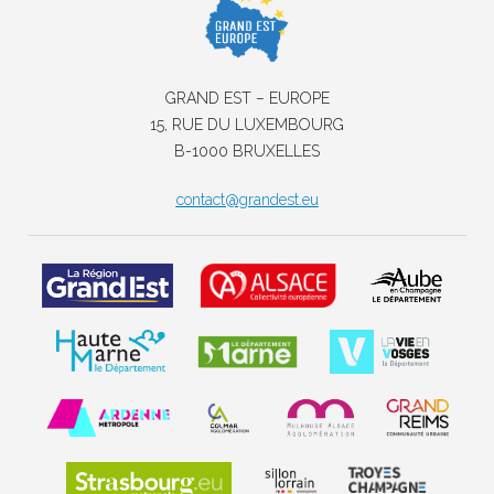
GRAND EST – EUROPE
15, RUE DU LUXEMBOURG
B-1000 BRUXELLES
contact@grandest.eu