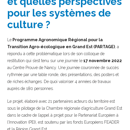
et quelles perspectives
pour les systèmes de
culture ?
Le
Programme Agronomique Régional pour la
Transition Agro-écologique en Grand Est (PARTAGE)
, a
répondu à cette problématique lors de son colloque de
restitution qui s’est tenu sur une journée le
17 novembre 2022
au Centre Prouvé de Nancy. Une journée couronnée de succès
rythmée par une table ronde, des présentations, des posters et
de riches échanges. De quoi valoriser 4 années de travaux
auprès de 180 personnes.
Le projet, élaboré avec 21 partenaires acteurs du territoire est
sous le pilotage de la Chambre régionale d’agriculture Grand Est
dans le cadre de l’appel à projet pour le Partenariat Européen à
l’Innovation (PEI), est soutenu par les fonds Européens FEADER
et la Région Grand Est.