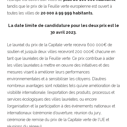
tandis que le prix de la Feuille verte européenne est ouvert à
toutes les villes de
20 000 à 99 999 habitants.
La date limite de candidature pour les deux prix est le
30 avril 2023.
Le lauréat du prix de la Capitale verte recevra 600 000€ de
soutien et jusqu’à deux villes recevront 200 000€ chacune en
tant que lauréates de la Feuille verte. Ce prix contribue à aider
les villes lauréates à mettre en œuvre des initiatives et des
mesures visant à améliorer leurs performances
environnementales et à sensibiliser les citoyens. D’autres
nombreux avantages sont notables tels qu’une amélioration de la
visibilité internationale, l’exportation des produits, processus et
services écologiques des villes lauréates, ou encore
l’organisation et la participation à des événements nationaux et
internationaux (cérémonie d’ouverture, réunion du jury,
cérémonie de remise du prix de la Capitale verte de l’UE et
réunions du réseau).