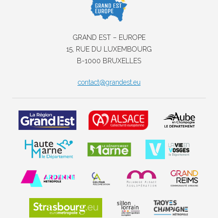
GRAND EST – EUROPE
15, RUE DU LUXEMBOURG
B-1000 BRUXELLES
contact@grandest.eu