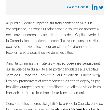
PARTAGER
Aujourd’hui deux européens sur trois habitent en ville. En
conséquence, les zones urbaines sont la source de nombreux
défis environnementaux actuels. Le prix de la Capitale verte de
la Commission européenne reconnaît et récompense les efforts
déployés au niveau local pour améliorer l’environnement,
l’économie et la qualité de vie dans les villes.
Ainsi, la Commission invite les villes européennes s’engageant
sur la voie de la durabilité à se porter candidates à la Capitale
verte de l’Europe et au prix de la Feuille verte de l’Europe 2025.
Les prix promeuvent et récompensent les efforts déployés par
les villes européennes pour améliorer la qualité de vie de leurs
habitants et réduire leur impact sur l’environnement.
Concernant les critères d’éligibilité, le prix de la Capitale verte de
l’Europe est ouvert aux villes de
plus de 100 000 habitants
,