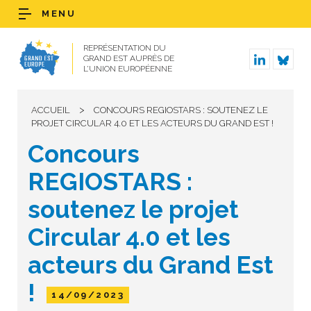
MENU
REPRÉSENTATION DU
GRAND EST AUPRÈS DE
L’UNION EUROPÉENNE
>
ACCUEIL
CONCOURS REGIOSTARS : SOUTENEZ LE
PROJET CIRCULAR 4.0 ET LES ACTEURS DU GRAND EST !
Concours
REGIOSTARS :
soutenez le projet
Circular 4.0 et les
acteurs du Grand Est
!
14/09/2023