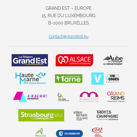
GRAND EST – EUROPE
15, RUE DU LUXEMBOURG
B-1000 BRUXELLES
contact@grandest.eu