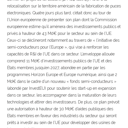
relocalisation sur le territoire américain de la fabrication de puces
électroniques. Quatre jours plus tard, c’était donc au tour de
l’Union européenne de présenter son plan dont la Commission
européenne estime qu’il amènera des investissements publics et
privés à hauteur de 43 Md€ pour le secteur au sein de l’UE.
Ceux-ci se déclineront notamment au travers de « l’initiative des
semi-conducteurs pour l’Europe », qui vise à renforcer les
capacités de R&I de l’UE dans ce secteur. L’enveloppe allouée
comprend 11 Md€ d’investissements publics de l’UE et des
États membres jusqu’en 2027, abondée en partie par les
programmes Horizon Europe et Europe numérique, ainsi que 2
Md€ dans le cadre d’un nouveau « fonds semi-conducteurs »
(abondé par InvestEU) pour soutenir les start-up en expansion
dans ce secteur, les accompagner dans la maturation de leurs
technologies et attirer des investisseurs. De plus, ce plan prévoit
une autorisation à hauteur de 30 Md€ d’aides publiques des
Etats membres en faveur des industriels du secteur qui seront
prêts à investir au sein de l’UE pour développer des usines de