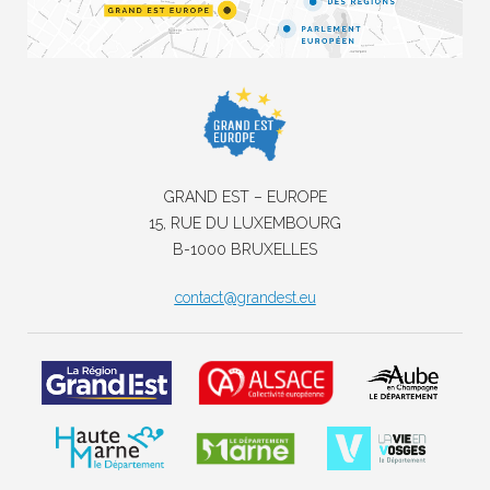
GRAND EST – EUROPE
15, RUE DU LUXEMBOURG
B-1000 BRUXELLES
contact@grandest.eu