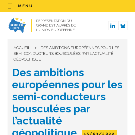
MENU
REPRÉSENTATION DU
GRAND EST AUPRÈS DE
L’UNION EUROPÉENNE
>
ACCUEIL
DES AMBITIONS EUROPÉENNES POUR LES
SEMI-CONDUCTEURS BOUSCULÉES PAR L’ACTUALITÉ
GÉOPOLITIQUE
Des ambitions
européennes pour les
semi-conducteurs
bousculées par
l’actualité
géopolitique
15/03/2022