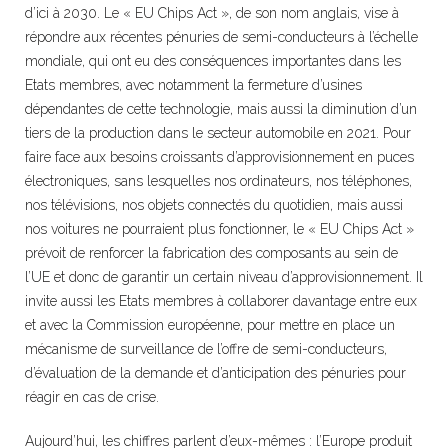
d’ici à 2030. Le « EU Chips Act », de son nom anglais, vise à
répondre aux récentes pénuries de semi-conducteurs à l’échelle
mondiale, qui ont eu des conséquences importantes dans les
Etats membres, avec notamment la fermeture d’usines
dépendantes de cette technologie, mais aussi la diminution d’un
tiers de la production dans le secteur automobile en 2021. Pour
faire face aux besoins croissants d’approvisionnement en puces
électroniques, sans lesquelles nos ordinateurs, nos téléphones,
nos télévisions, nos objets connectés du quotidien, mais aussi
nos voitures ne pourraient plus fonctionner, le « EU Chips Act »
prévoit de renforcer la fabrication des composants au sein de
l’UE et donc de garantir un certain niveau d’approvisionnement. Il
invite aussi les Etats membres à collaborer davantage entre eux
et avec la Commission européenne, pour mettre en place un
mécanisme de surveillance de l’offre de semi-conducteurs,
d’évaluation de la demande et d’anticipation des pénuries pour
réagir en cas de crise.
Aujourd’hui, les chiffres parlent d’eux-mêmes : l’Europe produit