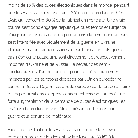
moins de 10 % des puces électroniques dans le monde, pendant
que les Etats-Unis représentent 12 % de cette production. C’est
l’Asie qui concentre 80 % de la fabrication mondiale. Une vraie
course s’est donc engagée depuis quelques temps et l’urgence
d’augmenter les capacités de productions de semi-conducteurs
s’est intensifiée avec l’éclatement de la guerre en Ukraine :
plusieurs matériaux nécessaires à leur fabrication, tels que le
gaz néon ou le palladium, sont directement et respectivement
importés d’Ukraine et de Russie. Le secteur des semi-
conducteurs est l’un de ceux qui pourraient être lourdement
impactés par les sanctions décidées par l’Union européenne
contre la Russie. Déjà mises à rude épreuve par la crise sanitaire
et les perturbations d’approvisionnement concomitantes à une
forte augmentation de la demande de puces électroniques, les
chaînes de production vont être à présent perturbées par la
guerre et la pénurie de matériaux.
Face à cette situation, les Etats-Unis ont adopté le 4 février
dernier un projet de loi dédiant 52 Md$ (soit 45 Md€) à la