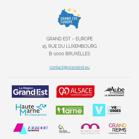
GRAND EST – EUROPE
15, RUE DU LUXEMBOURG
B-1000 BRUXELLES
contact@grandest.eu