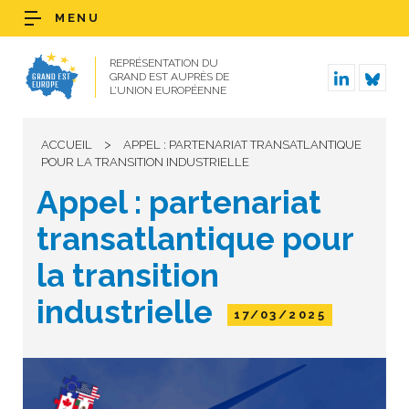
MENU
REPRÉSENTATION DU
GRAND EST AUPRÈS DE
L’UNION EUROPÉENNE
>
ACCUEIL
APPEL : PARTENARIAT TRANSATLANTIQUE
POUR LA TRANSITION INDUSTRIELLE
Appel : partenariat
transatlantique pour
la transition
industrielle
17/03/2025