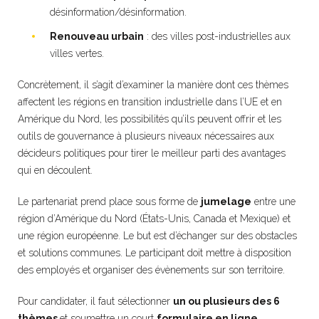
désinformation/désinformation.
Renouveau urbain
: des villes post-industrielles aux
villes vertes.
Concrètement, il s’agit d’examiner la manière dont ces thèmes
affectent les régions en transition industrielle dans l’UE et en
Amérique du Nord, les possibilités qu’ils peuvent offrir et les
outils de gouvernance à plusieurs niveaux nécessaires aux
décideurs politiques pour tirer le meilleur parti des avantages
qui en découlent.
Le partenariat prend place sous forme de
jumelage
entre une
région d’Amérique du Nord (États-Unis, Canada et Mexique) et
une région européenne. Le but est d’échanger sur des obstacles
et solutions communes. Le participant doit mettre à disposition
des employés et organiser des évènements sur son territoire.
Pour candidater, il faut sélectionner
un ou plusieurs des 6
thèmes
et soumettre un court
formulaire en ligne