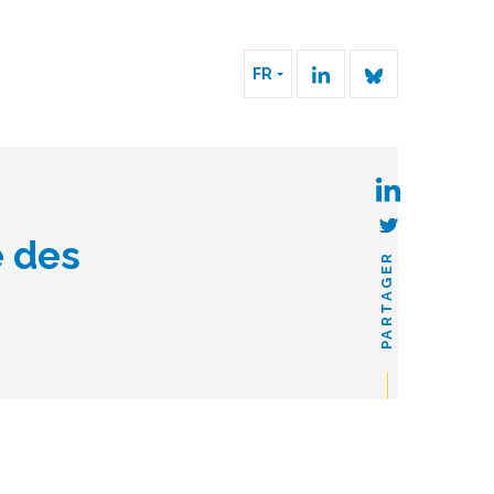
FR
e des
PARTAGER