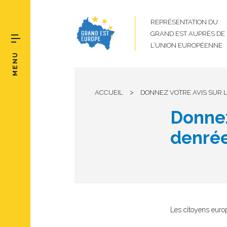
REPRÉSENTATION DU
GRAND EST AUPRÈS DE
L’UNION EUROPÉENNE
MENU
>
ACCUEIL
DONNEZ VOTRE AVIS SUR L
Donnez
denrée
Les citoyens europé