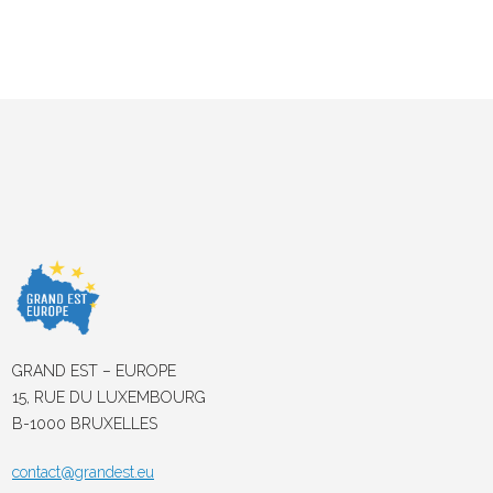
GRAND EST – EUROPE
15, RUE DU LUXEMBOURG
B-1000 BRUXELLES
contact@grandest.eu