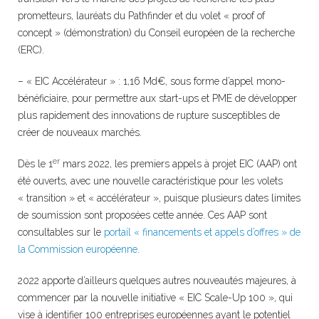
prometteurs, lauréats du Pathfinder et du volet « proof of
concept » (démonstration) du Conseil européen de la recherche
(ERC).
– « EIC Accélérateur » : 1,16 Md€, sous forme d’appel mono-
bénéficiaire, pour permettre aux start-ups et PME de développer
plus rapidement des innovations de rupture susceptibles de
créer de nouveaux marchés.
er
Dès le 1
mars 2022, les premiers appels à projet EIC (AAP) ont
été ouverts, avec une nouvelle caractéristique pour les volets
« transition » et « accélérateur », puisque plusieurs dates limites
de soumission sont proposées cette année. Ces AAP sont
consultables sur le
portail « financements et appels d’offres » de
la Commission européenne
.
2022 apporte d’ailleurs quelques autres nouveautés majeures, à
commencer par la nouvelle initiative « EIC Scale-Up 100 », qui
vise à identifier 100 entreprises européennes ayant le potentiel