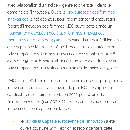
avec l’élaboration d’un indice « genre et diversité » dans le
domaine de l’innovation. Outre le
prix européen des femmes
innovatrices
lancé dès 2011 pour récompenser et encourager
l’esprit d’innovation des femmes, l’EIC ouvre cette année un
nouveau prix européen dédié aux femmes innovatrices
montantes de moins de 35 ans
. Les candidatures à l’édition 2022
de ces prix se clôturent le 18 août prochain. Les lauréates du
prix européen des femmes innovatrices recevront 100 000€,
alors que 50 000€ seront attribués aux lauréates du nouveau
prix européen des innovatrices montantes de moins de 35 ans.
L’EIC est en effet un instrument qui récompense les plus grands
innovateurs européens au travers de prix EIC. Des appels à
candidatures sont ainsi ouverts en 2022 pour 4 prix de
l’innovation (contre 3 en 2021). Outre les prix liés aux femmes
innovatrices, sont également lancés :
le
prix ​​de la Capitale européenne de l’innovation
a été
ème
ouvert pour une 8
édition et récompensera cette