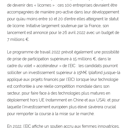
de devenir des « licornes » : ces 100 entreprises devraient être
accompagnées de manière pro-active dans leur développement
pour qu’au moins entre 10 et 20 d’entre elles atteignent le statut
de licorne. Initiative largement soutenue par la France, son
lancement est annoncé pour le 26 avril 2022 avec un budget de
7 millions €.
Le programme de travail 2022 prévoit également une possibilité
de prise de participation supérieure à 15 millions €, dans le
cadre du volet « accélérateur » de l’EIC : les candidats pourront
solliciter un investissement supérieur à 15M€ (plafond jusque-là
appliqué aux projets financés par l’EIC) lorsque leur technologie
est confrontée à une réelle compétition mondiale dans son
secteur, pour faire face à des technologies plus matures en
déploiement hors UE (notamment en Chine et aux USA), et pour
laquelle l’investissement européen plus élevé s’avèrera crucial
pour remporter la course à la mise sur le marché.
En 2022, l’EIC affiche un soutien accru aux femmes innovatrices,