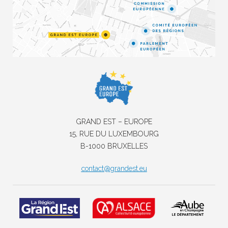
GRAND EST – EUROPE
15, RUE DU LUXEMBOURG
B-1000 BRUXELLES
contact@grandest.eu