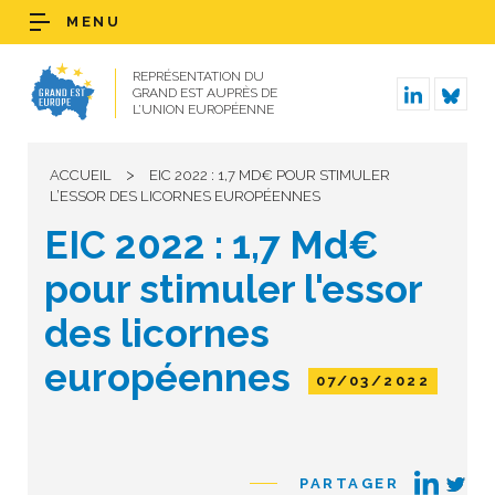
MENU
REPRÉSENTATION DU
GRAND EST AUPRÈS DE
L’UNION EUROPÉENNE
>
ACCUEIL
EIC 2022 : 1,7 MD€ POUR STIMULER
L’ESSOR DES LICORNES EUROPÉENNES
EIC 2022 : 1,7 Md€
pour stimuler l'essor
des licornes
européennes
07/03/2022
PARTAGER