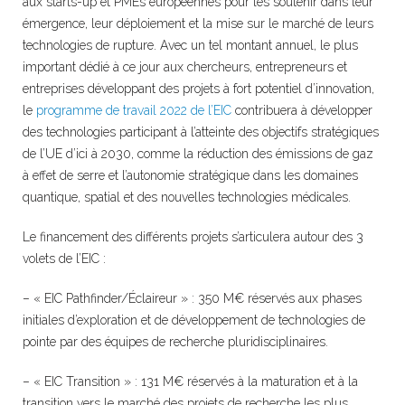
aux starts-up et PMEs européennes pour les soutenir dans leur
émergence, leur déploiement et la mise sur le marché de leurs
technologies de rupture. Avec un tel montant annuel, le plus
important dédié à ce jour aux chercheurs, entrepreneurs et
entreprises développant des projets à fort potentiel d’innovation,
le
programme de travail 2022 de l’EIC
contribuera à développer
des technologies participant à l’atteinte des objectifs stratégiques
de l’UE d’ici à 2030, comme la réduction des émissions de gaz
à effet de serre et l’autonomie stratégique dans les domaines
quantique, spatial et des nouvelles technologies médicales.
Le financement des différents projets s’articulera autour des 3
volets de l’EIC :
– « EIC Pathfinder/Éclaireur » : 350 M€ réservés aux phases
initiales d’exploration et de développement de technologies de
pointe par des équipes de recherche pluridisciplinaires.
– « EIC Transition » : 131 M€ réservés à la maturation et à la
transition vers le marché des projets de recherche les plus