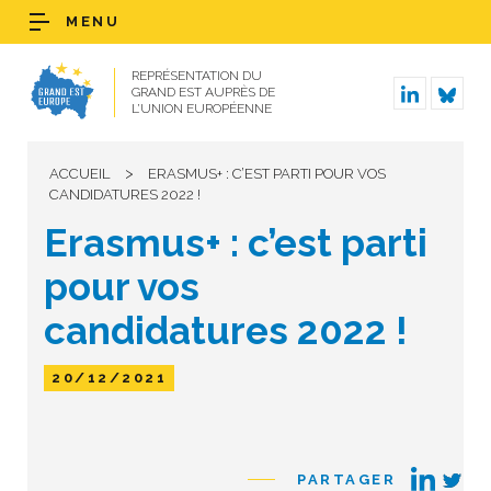
MENU
REPRÉSENTATION DU
GRAND EST AUPRÈS DE
L’UNION EUROPÉENNE
>
ACCUEIL
ERASMUS+ : C’EST PARTI POUR VOS
CANDIDATURES 2022 !
Erasmus+ : c’est parti
pour vos
candidatures 2022 !
20/12/2021
PARTAGER