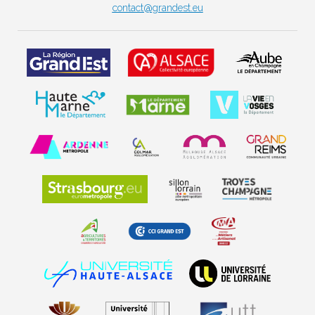
contact@grandest.eu