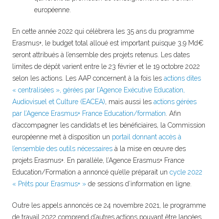
européenne.
En cette année 2022 qui célèbrera les 35 ans du programme
Erasmus+, le budget total alloué est important puisque 3,9 Md€
seront attribués à l’ensemble des projets retenus. Les dates
limites de dépôt varient entre le 23 février et le 19 octobre 2022
selon les actions. Les AAP concernent à la fois les
actions dites
« centralisées », gérées par l’Agence Exécutive Education,
Audiovisuel et Culture (EACEA)
, mais aussi les
actions gérées
par l’Agence Erasmus+ France Education/formation
. Afin
d’accompagner les candidats et les bénéficiaires, la Commission
européenne met à disposition un
portail donnant accès à
l’ensemble des outils nécessaires
à la mise en œuvre des
projets Erasmus+. En parallèle, l’Agence Erasmus+ France
Education/Formation a annoncé qu’elle préparait un
cycle 2022
« Prêts pour Erasmus+ »
de sessions d’information en ligne.
Outre les appels annoncés ce 24 novembre 2021, le programme
de travail 2022 comprend d’autres actions pouvant être lancées