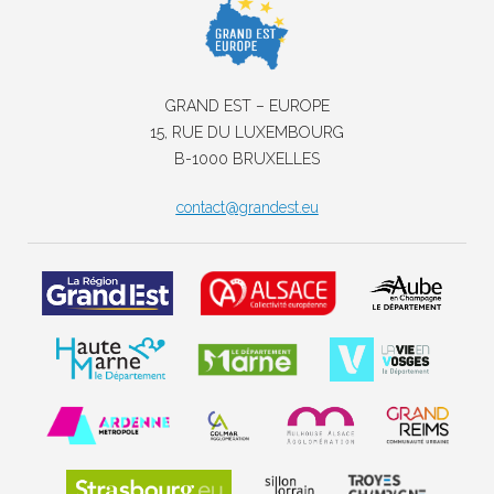
GRAND EST – EUROPE
15, RUE DU LUXEMBOURG
B-1000 BRUXELLES
contact@grandest.eu