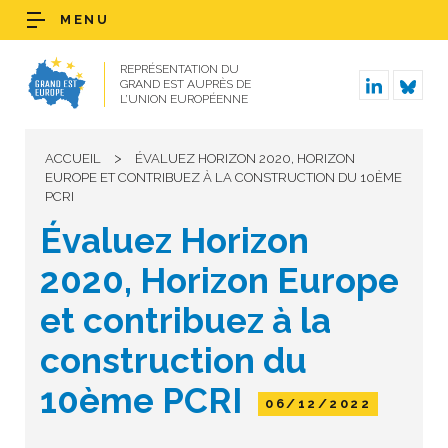
MENU
REPRÉSENTATION DU
GRAND EST AUPRÈS DE
L’UNION EUROPÉENNE
>
ACCUEIL
ÉVALUEZ HORIZON 2020, HORIZON
EUROPE ET CONTRIBUEZ À LA CONSTRUCTION DU 10ÈME
PCRI
Évaluez Horizon
2020, Horizon Europe
et contribuez à la
construction du
10ème PCRI
06/12/2022