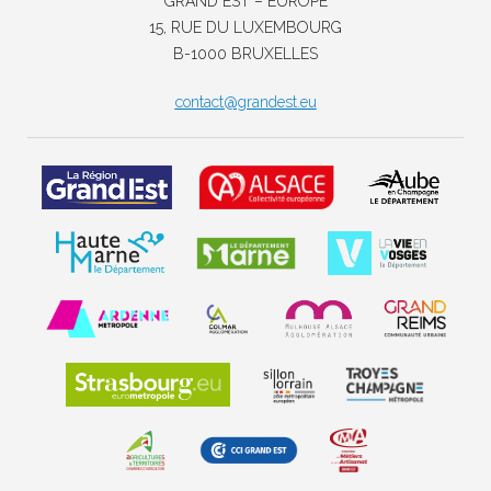
GRAND EST – EUROPE
15, RUE DU LUXEMBOURG
B-1000 BRUXELLES
contact@grandest.eu