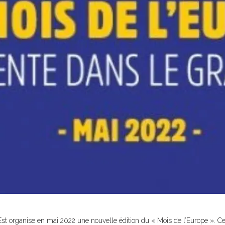
t organise en mai 2022 une nouvelle édition du « Mois de l’Europe ». Cet