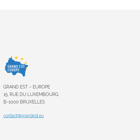
GRAND EST – EUROPE
15, RUE DU LUXEMBOURG
B-1000 BRUXELLES
contact@grandest.eu