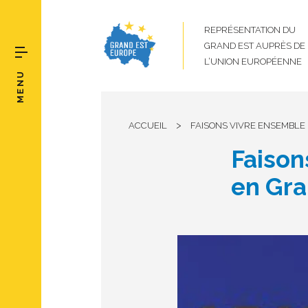
REPRÉSENTATION DU
GRAND EST AUPRÈS DE
L’UNION EUROPÉENNE
MENU
>
ACCUEIL
FAISONS VIVRE ENSEMBLE L
Faison
en Gra