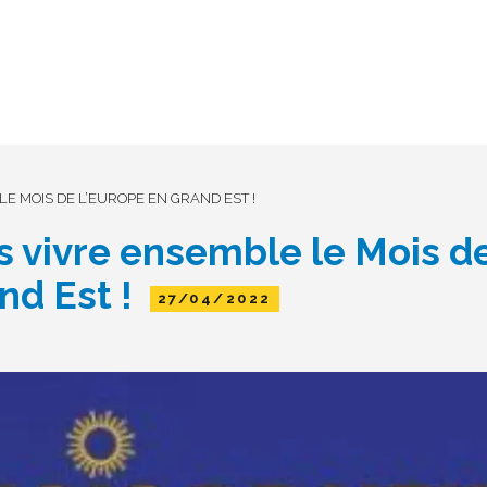
E MOIS DE L’EUROPE EN GRAND EST !
s vivre ensemble le Mois d
nd Est !
27/04/2022