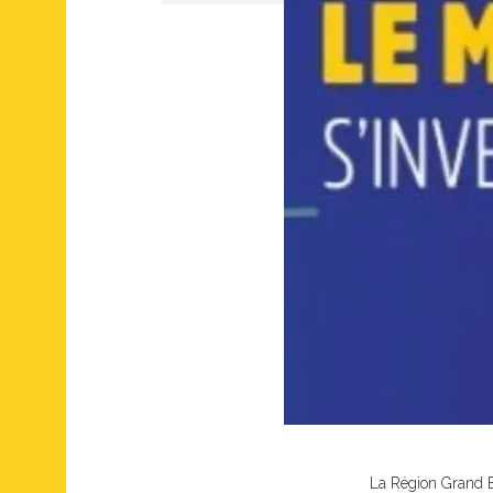
La Région Grand Es