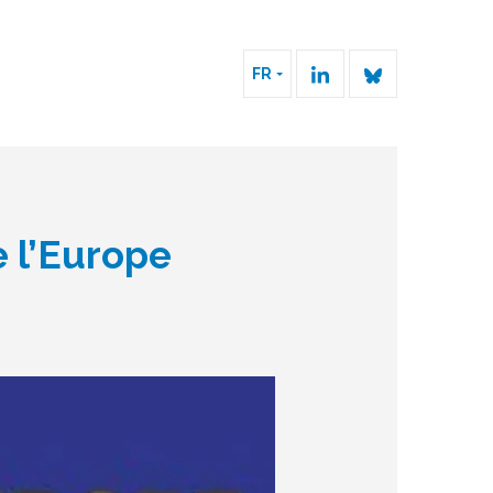
FR
e l’Europe