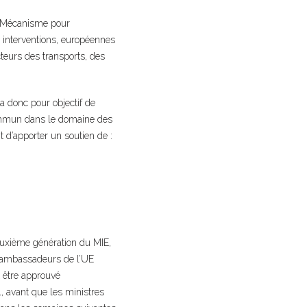
le Mécanisme pour
s interventions, européennes
cteurs des transports, des
a donc pour objectif de
 commun dans le domaine des
t d’apporter un soutien de :
euxième génération du MIE,
s ambassadeurs de l’UE
t être approuvé
, avant que les ministres