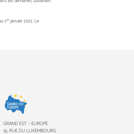
 dans les semaines suivantes
er
au 1
janvier 2021. Le
GRAND EST – EUROPE
15, RUE DU LUXEMBOURG