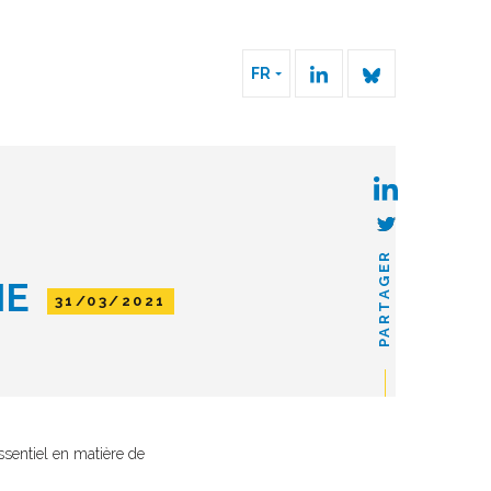
FR
PARTAGER
MIE
31/03/2021
ssentiel en matière de