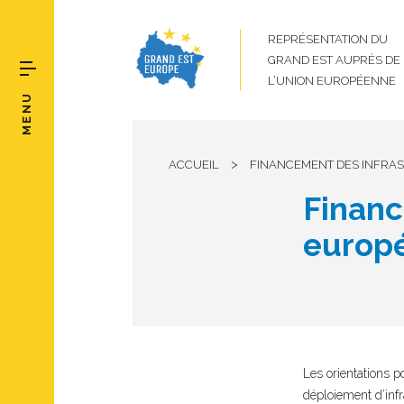
REPRÉSENTATION DU
GRAND EST AUPRÈS DE
L’UNION EUROPÉENNE
MENU
>
ACCUEIL
FINANCEMENT DES INFRAS
Financ
europé
Les orientations p
déploiement d’inf