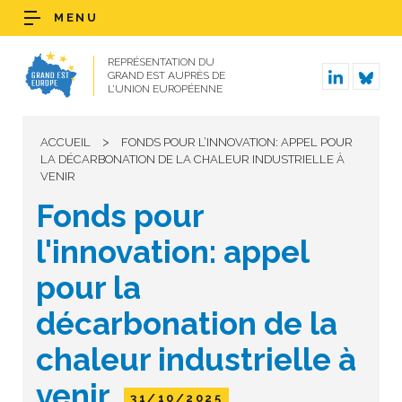
MENU
REPRÉSENTATION DU
GRAND EST AUPRÈS DE
L’UNION EUROPÉENNE
>
ACCUEIL
FONDS POUR L’INNOVATION: APPEL POUR
LA DÉCARBONATION DE LA CHALEUR INDUSTRIELLE À
VENIR
Fonds pour
l'innovation: appel
pour la
décarbonation de la
chaleur industrielle à
venir
31/10/2025