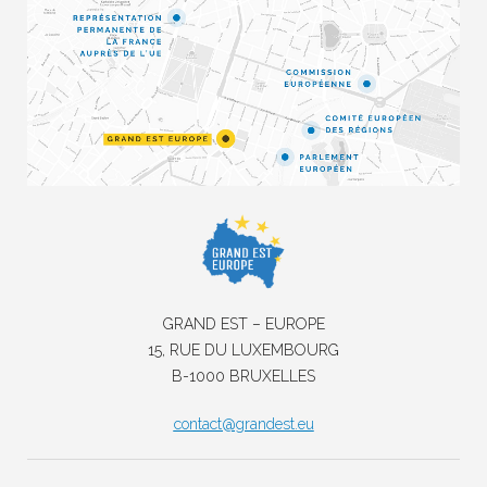
GRAND EST – EUROPE
15, RUE DU LUXEMBOURG
B-1000 BRUXELLES
contact@grandest.eu