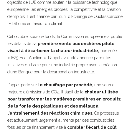
objectifs de l’UE comme soutenir la puissance technologique
européenne, les énergies propres, la compétitivité et la création
d’emplois. Il est financé par l’outil d’Echange de Quotas Carbone
(ETS) crée en faveur du climat.
Cet octobre, sous ce fonds, la Commission européenne a publié
les détails de sa
première vente aux enchères pilote
visant à décarboner la chaleur industrielle,
nommée
« IF25 Heat Auction ». L’appel avait été annoncé parmi les
initiatives du Pacte pour une industrie propre avec la création
d’une Banque pour la décarbonation industrielle.
L’appel porte sur
le chauffage par procédé
, une source
majeure d’émissions de CO2. Il s’agit de la
chaleur utilisée
pour transformer les matières premières en produits;
de la fonte des plastiques et des métaux à
l’entraînement des réactions chimiques
. Ce processus
est actuellement largement alimenté par des combustibles
fossiles or ce financement vise à
combler l’écart de coût