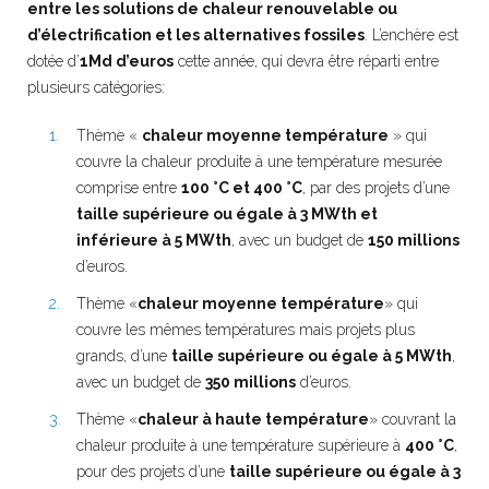
entre les solutions de chaleur renouvelable ou
d’électrification et les alternatives fossiles
. L’enchère est
dotée d’
1Md d’euros
cette année, qui devra être réparti entre
plusieurs catégories:
Thème «
chaleur moyenne température
» qui
couvre la chaleur produite à une température mesurée
comprise entre
100 °C et 400 °C
, par des projets d’une
taille supérieure ou égale à 3 MWth et
inférieure à 5 MWth
, avec un budget de
150 millions
d’euros.
Thème «
chaleur moyenne température
» qui
couvre les mêmes températures mais projets plus
grands, d’une
taille supérieure ou égale à 5 MWth
,
avec un budget de
350 millions
d’euros.
Thème «
chaleur à haute température
» couvrant la
chaleur produite à une température supérieure à
400 °C
,
pour des projets d’une
taille supérieure ou égale à 3