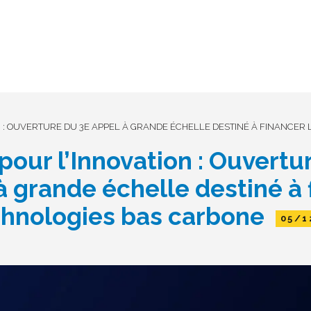
 : OUVERTURE DU 3E APPEL À GRANDE ÉCHELLE DESTINÉ À FINANCER
pour l’Innovation : Ouvertu
à grande échelle destiné à 
chnologies bas carbone
05/1