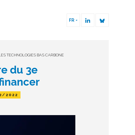
FR
 LES TECHNOLOGIES BAS CARBONE
re du 3e
financer
2/2022