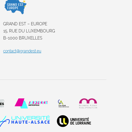
GRAND EST – EUROPE
15, RUE DU LUXEMBOURG
B-1000 BRUXELLES
contact@grandest.eu