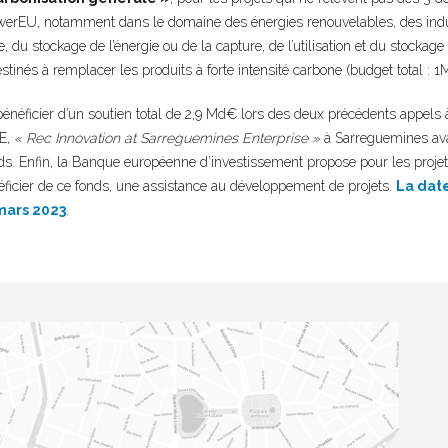
erEU, notamment dans le domaine des énergies renouvelables, des indust
, du stockage de l’énergie ou de la capture, de l’utilisation et du stockag
stinés à remplacer les produits à forte intensité carbone (budget total : 1
bénéficier d’un soutien total de 2,9 Md€ lors des deux précédents appels 
SE,
« Rec Innovation at Sarreguemines Enterprise »
à Sarreguemines ava
nds. Enfin, la Banque européenne d’investissement propose pour les proje
ficier de ce fonds, une assistance au développement de projets.
La dat
 mars 2023
.