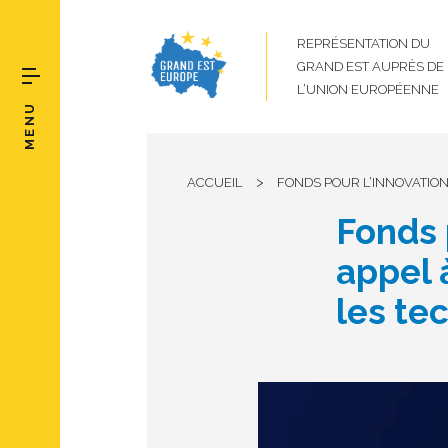
REPRÉSENTATION DU
GRAND EST AUPRÈS DE
L’UNION EUROPÉENNE
MENU
>
ACCUEIL
FONDS POUR L’INNOVATION
Fonds 
appel 
les te