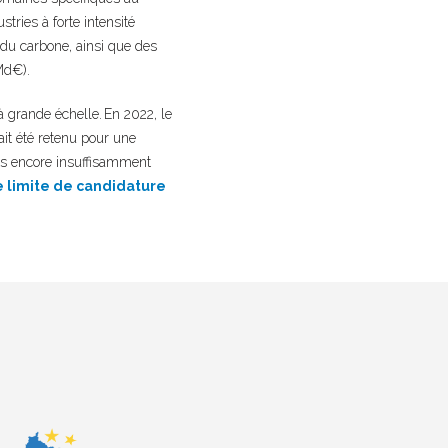
ries à forte intensité
e du carbone, ainsi que des
Md€).
à grande échelle. En 2022, le
it été retenu pour une
ts encore insuffisamment
e limite de candidature