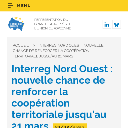
MENU
REPRÉSENTATION DU
GRAND EST AUPRÈS DE
L’UNION EUROPÉENNE
>
ACCUEIL
INTERREG NORD OUEST : NOUVELLE
CHANCE DE RENFORCER LA COOPÉRATION
TERRITORIALE JUSQU’AU 21 MARS
Interreg Nord Ouest :
nouvelle chance de
renforcer la
coopération
territoriale jusqu'au
21 mars
01/12/2023