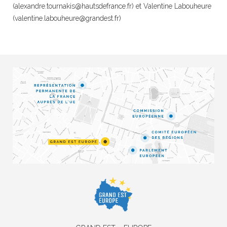
(
alexandre.tournakis@hautsdefrance.fr
) et Valentine Labouheure
(
valentine.labouheure@grandest.fr
)