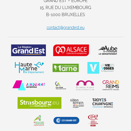
GRAND EST – EUROPE
15, RUE DU LUXEMBOURG
B-1000 BRUXELLES
contact@grandest.eu