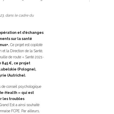
23, dans le cadre du
opération et d’échanges
ments sur la santé
mus+.
Ce projet est copiloté
et la Direction de la Santé,
uille de route « Santé 2021-
845 €, ce projet
Lubelskie (Pologne),
rie (Autriche).
es de conseil psychologique
Me-Health » qui est
r les troubles
Grand Est a ainsi souhaité
nnaise FCPE. Par ailleurs,