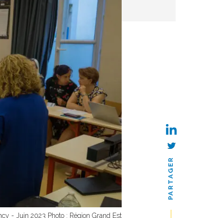
PARTAGER
ncy - Juin 2023 Photo : Région Grand Est