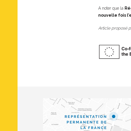
A noter que la
Ré
nouvelle fois l
Article proposé 