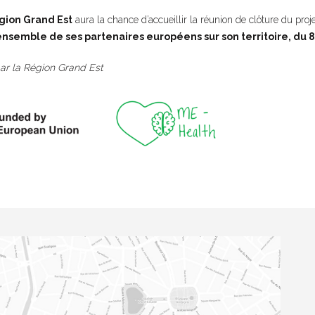
gion Grand Est
aura la chance d’accueillir la réunion de clôture du proje
’ensemble de ses partenaires européens sur son territoire, du 8 
par la Région Grand Est