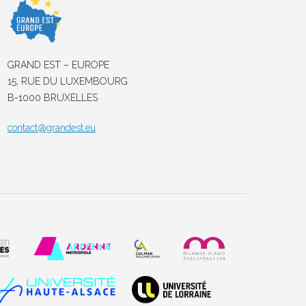
GRAND EST – EUROPE
15, RUE DU LUXEMBOURG
B-1000 BRUXELLES
contact@grandest.eu