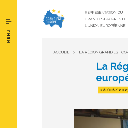
REPRÉSENTATION DU
GRAND EST AUPRÈS DE
L’UNION EUROPÉENNE
MENU
>
ACCUEIL
LA RÉGION GRAND EST, C
La Rég
europé
28/06/202