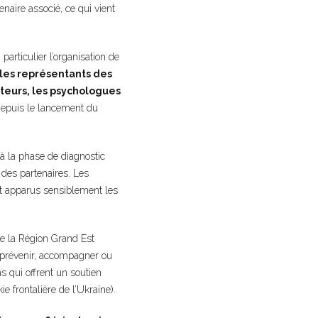
naire associé, ce qui vient
articulier l’organisation de
 les représentants des
ateurs, les psychologues
depuis le lancement du
à la phase de diagnostic
 des partenaires. Les
nt apparus sensiblement les
de la Région Grand Est
r prévenir, accompagner ou
ns qui offrent un soutien
 frontalière de l’Ukraine).