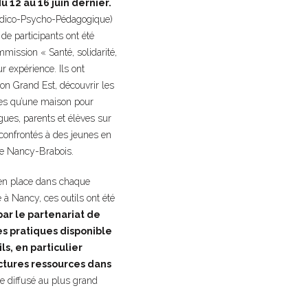
 12 au 16 juin dernier.
dico-Psycho-Pédagogique
)
de participants ont été
mission « Santé, solidarité,
 expérience. Ils ont
on Grand Est, découvrir les
les qu’une maison pour
ues, parents et élèves sur
s confrontés à des jeunes en
 de Nancy-Brabois.
s en place dans chaque
 à Nancy, ces outils ont été
ar le partenariat de
s pratiques disponible
ls, en particulier
uctures ressources dans
e diffusé au plus grand