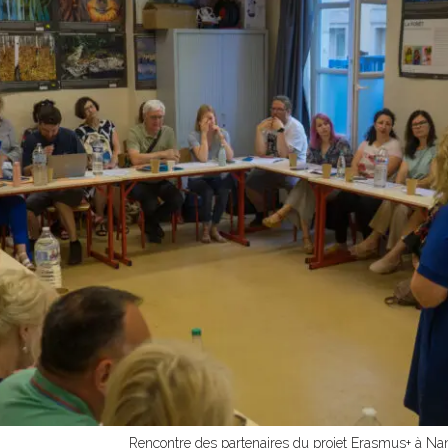
Rencontre des partenaires du projet Erasmus+ à Na