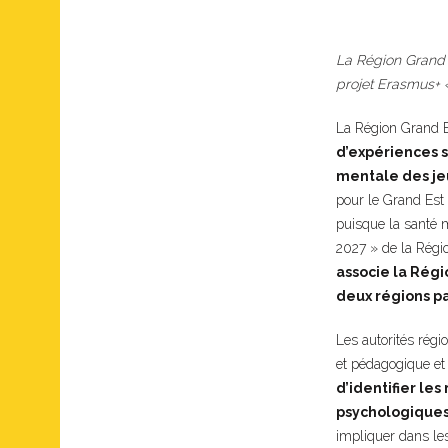
La Région Grand E
projet Erasmus+ 
La Région Grand Es
d’expériences s
mentale des jeu
pour le Grand Est 
puisque la santé m
2027 » de la Régi
associe la Régi
deux régions pa
Les autorités régi
et pédagogique et 
d’identifier le
psychologiques
impliquer dans les