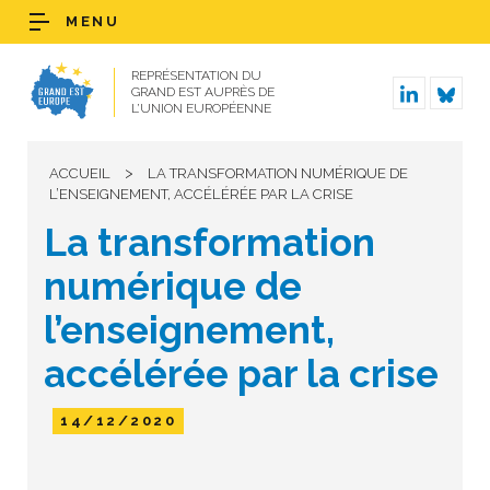
MENU
REPRÉSENTATION DU
GRAND EST AUPRÈS DE
L’UNION EUROPÉENNE
>
ACCUEIL
LA TRANSFORMATION NUMÉRIQUE DE
L’ENSEIGNEMENT, ACCÉLÉRÉE PAR LA CRISE
La transformation
numérique de
l’enseignement,
accélérée par la crise
14/12/2020