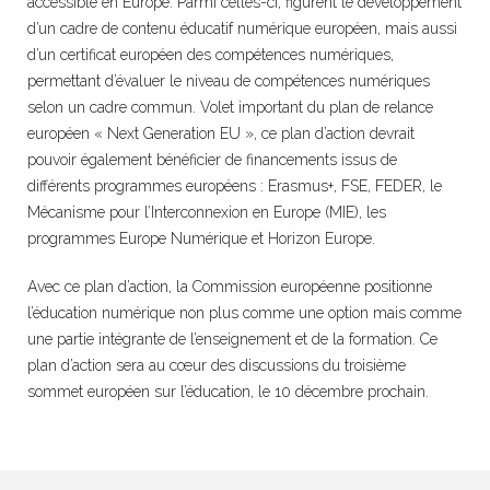
accessible en Europe. Parmi celles-ci, figurent le développement
d’un cadre de contenu éducatif numérique européen, mais aussi
d’un certificat européen des compétences numériques,
permettant d’évaluer le niveau de compétences numériques
selon un cadre commun. Volet important du plan de relance
européen « Next Generation EU », ce plan d’action devrait
pouvoir également bénéficier de financements issus de
différents programmes européens : Erasmus+, FSE, FEDER, le
Mécanisme pour l’Interconnexion en Europe (MIE), les
programmes Europe Numérique et Horizon Europe.
Avec ce plan d’action, la Commission européenne positionne
l’éducation numérique non plus comme une option mais comme
une partie intégrante de l’enseignement et de la formation. Ce
plan d’action sera au cœur des discussions du troisième
sommet européen sur l’éducation, le 10 décembre prochain.