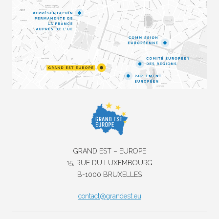
GRAND EST – EUROPE
15, RUE DU LUXEMBOURG
B-1000 BRUXELLES
contact@grandest.eu