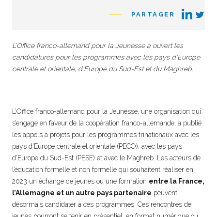
PARTAGER
L’Office franco-allemand pour la Jeunesse a ouvert les
candidatures pour les programmes avec les pays d’Europe
centrale et orientale, d’Europe du Sud-Est et du Maghreb.
L’Office franco-allemand pour la Jeunesse, une organisation qui
s’engage en faveur de la coopération franco-allemande, a publié
les appels à projets pour les programmes trinationaux avec les
pays d’Europe centrale et orientale (PECO), avec les pays
d’Europe du Sud-Est (PESE) et avec le Maghreb. Les acteurs de
l’éducation formelle et non formelle qui souhaitent réaliser en
2023 un échange de jeunes ou une formation
entre la France,
l’Allemagne et un autre pays partenaire
peuvent
désormais candidater à ces programmes. Ces rencontres de
jeunes pourront se tenir en présentiel, en format numérique ou