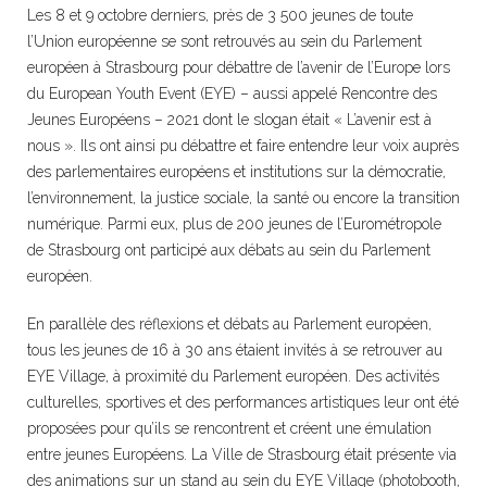
Les 8 et 9 octobre derniers, près de 3 500 jeunes de toute
l’Union européenne se sont retrouvés au sein du Parlement
européen à Strasbourg pour débattre de l’avenir de l’Europe lors
du European Youth Event (EYE) – aussi appelé Rencontre des
Jeunes Européens – 2021 dont le slogan était « L’avenir est à
nous ». Ils ont ainsi pu débattre et faire entendre leur voix auprès
des parlementaires européens et institutions sur la démocratie,
l’environnement, la justice sociale, la santé ou encore la transition
numérique. Parmi eux, plus de 200 jeunes de l’Eurométropole
de Strasbourg ont participé aux débats au sein du Parlement
européen.
En parallèle des réflexions et débats au Parlement européen,
tous les jeunes de 16 à 30 ans étaient invités à se retrouver au
EYE Village, à proximité du Parlement européen. Des activités
culturelles, sportives et des performances artistiques leur ont été
proposées pour qu’ils se rencontrent et créent une émulation
entre jeunes Européens. La Ville de Strasbourg était présente via
des animations sur un stand au sein du EYE Village (photobooth,