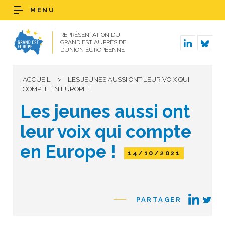
MENU
REPRÉSENTATION DU
GRAND EST AUPRÈS DE
L’UNION EUROPÉENNE
>
ACCUEIL
LES JEUNES AUSSI ONT LEUR VOIX QUI
COMPTE EN EUROPE !
Les jeunes aussi ont
leur voix qui compte
en Europe !
14/10/2021
PARTAGER