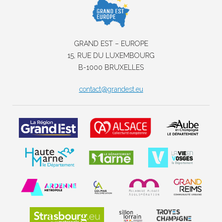
GRAND EST – EUROPE
15, RUE DU LUXEMBOURG
B-1000 BRUXELLES
contact@grandest.eu