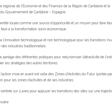
re régional de l’Économie et des Finances de la Région de Cantabrie et le
 du Gouvernement de Cantabrie – Espagne.
identité locale comme une source d’opportunité et un moyen pour faire fac
 face à la transformation socio-économique.
l’innovation technologique et non technologique pour les transitions (nu
des industries traditionnelles.
 partage des différentes pratiques pour redynamiser l’attractivité de l’ind
er les stratégies des autres territoires
 l’action mise en avant est celle des Zones d’Activités du Futur (portée
on pour les zones d’activités et de ses industries.
entrée sur 5 axes pour appuyer les transitions des sites sur une traject
ncière