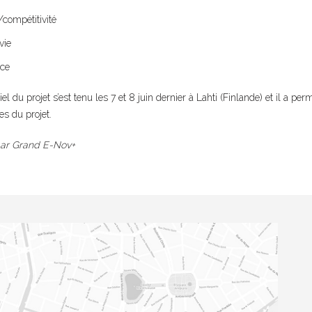
é/compétitivité
vie
ce
el du projet s’est tenu les 7 et 8 juin dernier à Lahti (Finlande) et il a p
es du projet.
par Grand E-Nov+