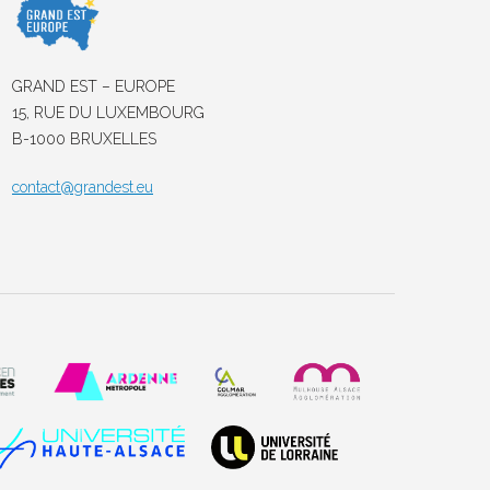
GRAND EST – EUROPE
15, RUE DU LUXEMBOURG
B-1000 BRUXELLES
contact@grandest.eu