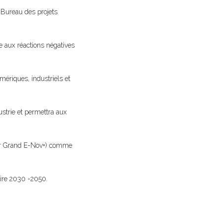
 Bureau des projets
e aux réactions négatives
mériques, industriels et
ustrie et permettra aux
 par Grand E-Nov+) comme
oire 2030 -2050.