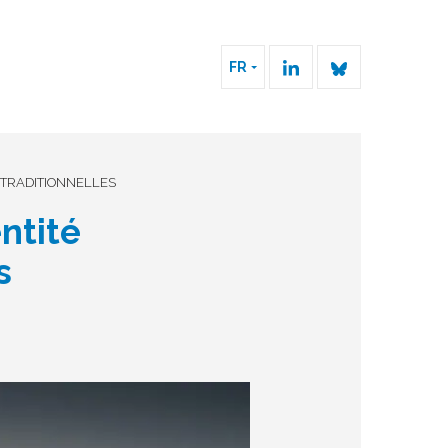
FR
S TRADITIONNELLES
entité
s