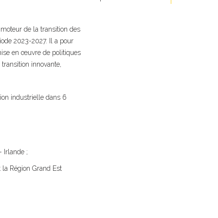
 moteur de la transition des
riode 2023-2027. Il a pour
 mise en œuvre de politiques
 transition innovante,
on industrielle dans 6
Irlande ;
t la Région Grand Est