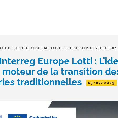
OTTI : L’IDENTITÉ LOCALE, MOTEUR DE LA TRANSITION DES INDUSTRIE
Interreg Europe Lotti : L’id
, moteur de la transition de
ries traditionnelles
03/07/2023