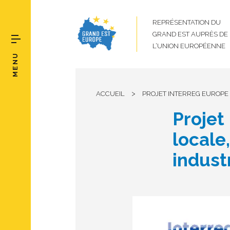
REPRÉSENTATION DU
GRAND EST AUPRÈS DE
L’UNION EUROPÉENNE
MENU
>
ACCUEIL
PROJET INTERREG EUROPE L
Projet 
locale
indust