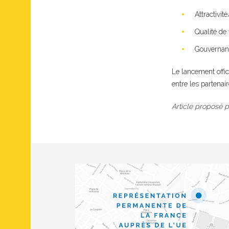
Attractivit
Qualité de 
Gouvernan
Le lancement offici
entre les partenair
Article proposé 