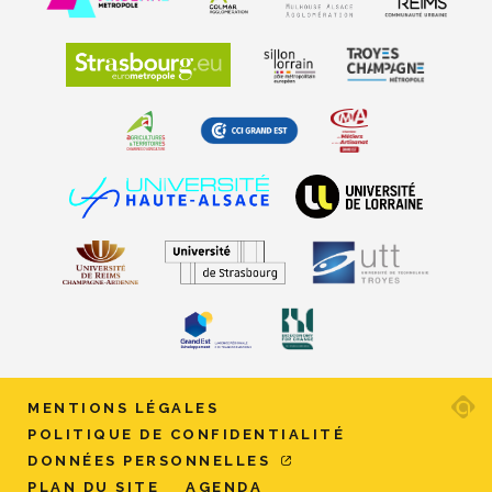
Ad
MENTIONS LÉGALES
ag
POLITIQUE DE CONFIDENTIALITÉ
w
DONNÉES PERSONNELLES
et
PLAN DU SITE
AGENDA