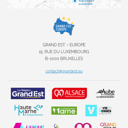
GRAND EST – EUROPE
15, RUE DU LUXEMBOURG
B-1000 BRUXELLES
contact@grandest.eu