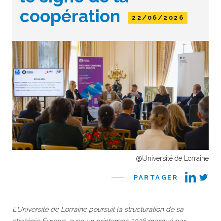
coopération
22/06/2026
@Université de Lorraine
PARTAGER
L’Université de Lorraine poursuit la structuration de sa
stratégie Europe, avec un printemps 2026 marqué par