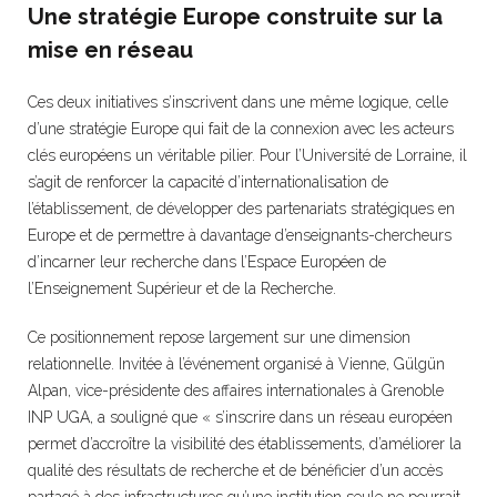
Une stratégie Europe construite sur la
mise en réseau
Ces deux initiatives s’inscrivent dans une même logique, celle
d’une stratégie Europe qui fait de la connexion avec les acteurs
clés européens un véritable pilier. Pour l’Université de Lorraine, il
s’agit de renforcer la capacité d’internationalisation de
l’établissement, de développer des partenariats stratégiques en
Europe et de permettre à davantage d’enseignants-chercheurs
d’incarner leur recherche dans l’Espace Européen de
l’Enseignement Supérieur et de la Recherche.
Ce positionnement repose largement sur une dimension
relationnelle. Invitée à l’événement organisé à Vienne, Gülgün
Alpan, vice-présidente des affaires internationales à Grenoble
INP UGA, a souligné que « s’inscrire dans un réseau européen
permet d’accroître la visibilité des établissements, d’améliorer la
qualité des résultats de recherche et de bénéficier d’un accès
partagé à des infrastructures qu’une institution seule ne pourrait