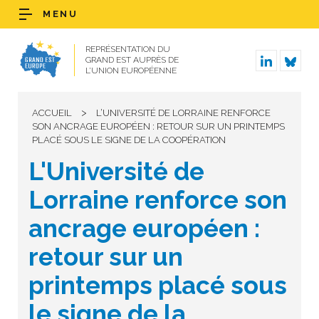
MENU
REPRÉSENTATION DU
GRAND EST AUPRÈS DE
L’UNION EUROPÉENNE
>
ACCUEIL
L’UNIVERSITÉ DE LORRAINE RENFORCE
SON ANCRAGE EUROPÉEN : RETOUR SUR UN PRINTEMPS
PLACÉ SOUS LE SIGNE DE LA COOPÉRATION
L'Université de
Lorraine renforce son
ancrage européen :
retour sur un
printemps placé sous
le signe de la