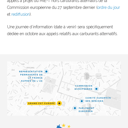
appels à projet du MIE-T hors carburants alternatifs de la
Commission européenne du 27 septembre dernier (
ordre du jour
et
rediffusion
).
Une journée d’information (date à venir) sera spécifiquement
dédiée en octobre aux appels relatifs aux carburants alternatifs.