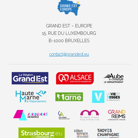
GRAND EST – EUROPE
15, RUE DU LUXEMBOURG
B-1000 BRUXELLES
contact@grandest.eu