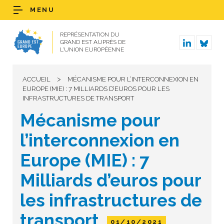
MENU
REPRÉSENTATION DU
GRAND EST AUPRÈS DE
L’UNION EUROPÉENNE
>
ACCUEIL
MÉCANISME POUR L’INTERCONNEXION EN
EUROPE (MIE) : 7 MILLIARDS D’EUROS POUR LES
INFRASTRUCTURES DE TRANSPORT
Mécanisme pour
l’interconnexion en
Europe (MIE) : 7
Milliards d’euros pour
les infrastructures de
transport
01/10/2021