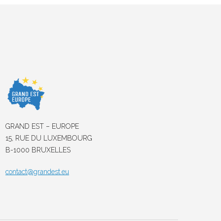
GRAND EST – EUROPE
15, RUE DU LUXEMBOURG
B-1000 BRUXELLES
contact@grandest.eu