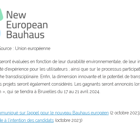
Source : Union européenne
eront évaluées en fonction de leur durabilité environnementale, de leur in
té d’expérience pour les utilisateurs ; ainsi que sur le processus participa
he transdisciplinaire. Enfin, la dimension innovante et le potentiel de trans
es projets seront également considérés. Les gagnants seront annoncés lor
, qui se tiendra à Bruxelles du 17 au 21 avril 2024.
muniqué sur l’appel pour le nouveau Bauhaus européen
(2 octobre 2023
 à l’intention des candidats
(octobre 2023)