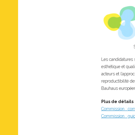
Les candidatures s
esthétique et quali
acteurs et l’approc
reproductibilité d
Bauhaus européen »
Plus de détails
Commission : com
Commission : guide