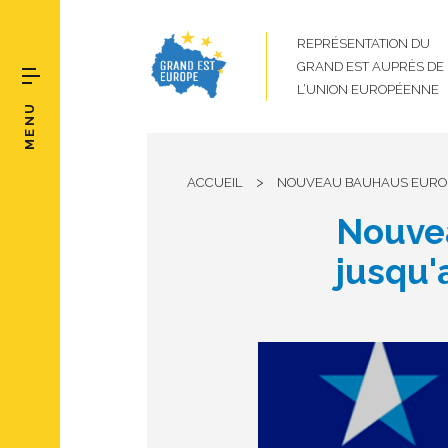
REPRÉSENTATION DU
GRAND EST AUPRÈS DE
L’UNION EUROPÉENNE
MENU
>
ACCUEIL
NOUVEAU BAUHAUS EUROP
Nouvea
jusqu