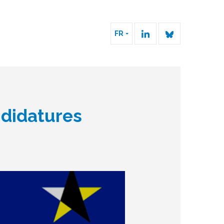
FR
didatures