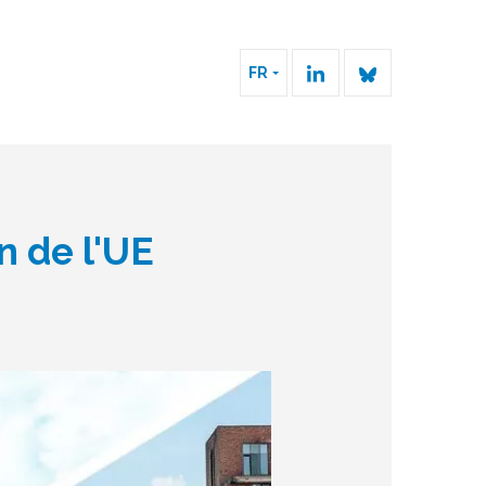
FR
in de l'UE