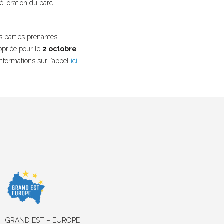
élioration du parc
es parties prenantes
opriée pour le
2 octobre
.
informations sur l’appel
ici
.
GRAND EST – EUROPE