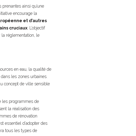
s prenantes ainsi qu’une
itiative encourage la
européenne et d’autres
ains cruciaux
. L’objectif
 la réglementation, le
ources en eau, la qualité de
ux dans les zones urbaines.
au concept de ville sensible
tre les programmes de
ent la réalisation des
rammes de rénovation
st essentiel d’adopter des
ura tous les types de