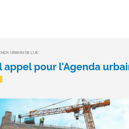
NDA URBAIN DE L’UE
 appel pour l'Agenda urba
4