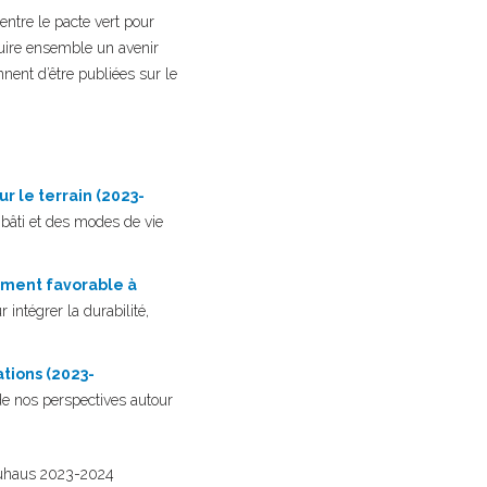
entre le pacte vert pour
truire ensemble un avenir
nent d’être publiées sur le
r le terrain (2023-
 bâti et des modes de vie
ement favorable à
 intégrer la durabilité,
ations (2023-
de nos perspectives autour
Bauhaus 2023-2024