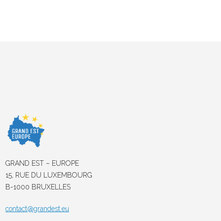
GRAND EST – EUROPE
15, RUE DU LUXEMBOURG
B-1000 BRUXELLES
contact@grandest.eu