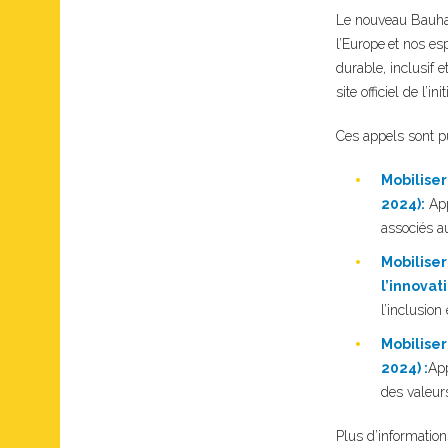
Le nouveau Bauhaus
l’Europe
et nos esp
durable, inclusif 
site officiel de l’in
Ces appels sont pu
Mobiliser
2024):
App
associés au
Mobiliser
l’innovat
l’inclusion
Mobiliser
2024) :
App
des valeurs
Plus d’informatio