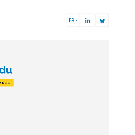
FR
 du
2022