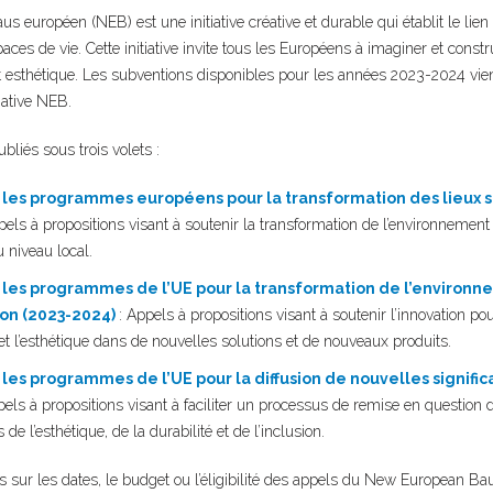
 européen (NEB) est une initiative créative et durable qui établit le lien 
aces de vie. Cette initiative invite tous les Européens à imaginer et cons
et esthétique. Les subventions disponibles pour les années 2023-2024 vien
itiative NEB.
bliés sous trois volets :
 les programmes européens pour la transformation des lieux su
els à propositions visant à soutenir la transformation de l’environnement
 niveau local.
 les programmes de l’UE pour la transformation de l’environn
ion (2023-2024)
: Appels à propositions visant à soutenir l’innovation pour
 et l’esthétique dans de nouvelles solutions et de nouveaux produits.
 les programmes de l’UE pour la diffusion de nouvelles signific
els à propositions visant à faciliter un processus de remise en question 
 de l’esthétique, de la durabilité et de l’inclusion.
ns sur les dates, le budget ou l’éligibilité des appels du New European 