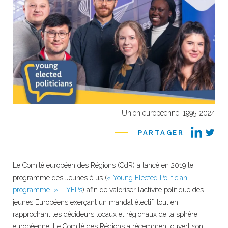
Union européenne, 1995-2024
PARTAGER
Le Comité européen des Régions (CdR) a lancé en 2019 le
programme des Jeunes élus (
« Young Elected Politician
programme » – YEPs
) afin de valoriser l’activité politique des
jeunes Européens exerçant un mandat électif, tout en
rapprochant les décideurs locaux et régionaux de la sphère
européenne. Le Comité des Régions a récemment ouvert sont