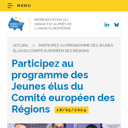
MENU
REPRÉSENTATION DU
GRAND EST AUPRÈS DE
L’UNION EUROPÉENNE
>
ACCUEIL
PARTICIPEZ AU PROGRAMME DES JEUNES
ÉLUS DU COMITÉ EUROPÉEN DES RÉGIONS
Participez au
programme des
Jeunes élus du
Comité européen des
Régions
18/03/2024