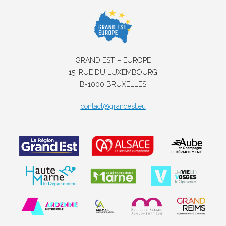
GRAND EST – EUROPE
15, RUE DU LUXEMBOURG
B-1000 BRUXELLES
contact@grandest.eu