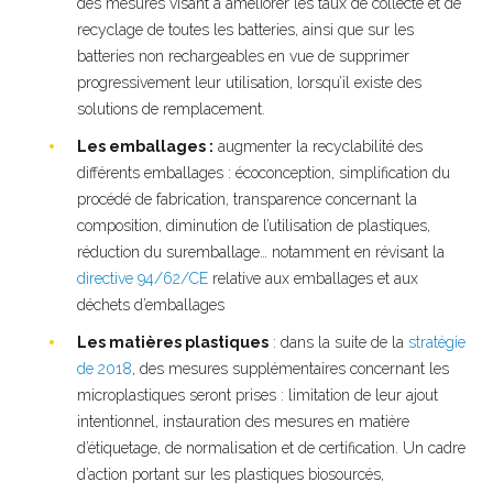
des mesures visant à améliorer les taux de collecte et de
recyclage de toutes les batteries, ainsi que sur les
batteries non rechargeables en vue de supprimer
progressivement leur utilisation, lorsqu’il existe des
solutions de remplacement.
Les emballages :
augmenter la recyclabilité des
différents emballages : écoconception, simplification du
procédé de fabrication, transparence concernant la
composition, diminution de l’utilisation de plastiques,
réduction du suremballage… notamment en révisant la
directive 94/62/CE
relative aux emballages et aux
déchets d’emballages
Les matières plastiques
: dans la suite de la
stratégie
de 2018
, des mesures supplémentaires concernant les
microplastiques seront prises : limitation de leur ajout
intentionnel, instauration des mesures en matière
d’étiquetage, de normalisation et de certification. Un cadre
d’action portant sur les plastiques biosourcés,