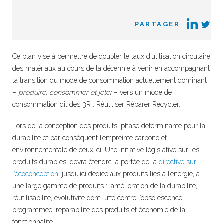
PARTAGER
Ce plan vise à permettre de doubler le taux d’utilisation circulaire
des matériaux au cours de la décennie à venir en accompagnant
la transition du mode de consommation actuellement dominant
–
produire, consommer et jeter
– vers un mode de
consommation dit des 3R : Réutiliser Réparer Recycler.
Lors de la conception des produits, phase déterminante pour la
durabilité et par conséquent l’empreinte carbone et
environnementale de ceux-ci. Une initiative législative sur les
produits durables, devra étendre la portée de la
directive sur
l’écoconception,
jusqu’ici dédiée aux produits liés à l’énergie, à
une large gamme de produits : amélioration de la durabilité,
réutilisabilité, évolutivité dont lutte contre l’obsolescence
programmée, réparabilité des produits et économie de la
fonctionnalité.