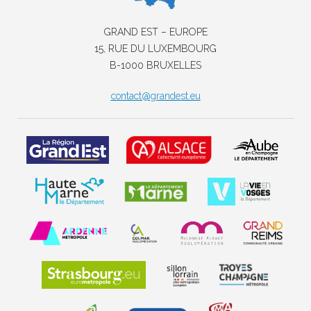
GRAND EST – EUROPE
15, RUE DU LUXEMBOURG
B-1000 BRUXELLES
contact@grandest.eu