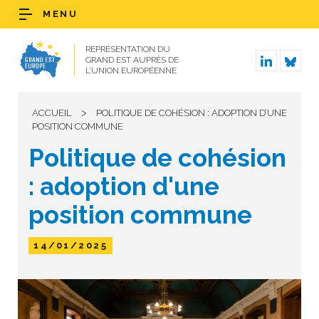
MENU
REPRÉSENTATION DU
GRAND EST AUPRÈS DE
L’UNION EUROPÉENNE
>
ACCUEIL
POLITIQUE DE COHÉSION : ADOPTION D’UNE
POSITION COMMUNE
Politique de cohésion
: adoption d'une
position commune
14/01/2025