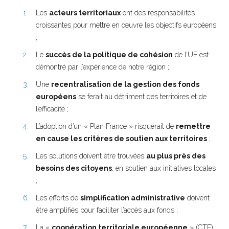
Les
acteurs territoriaux
ont des responsabilités
croissantes pour mettre en œuvre les objectifs européens
;
Le
succès de la politique de cohésion
de l’UE est
démontré par l’expérience de notre région ;
Une
recentralisation de la gestion des fonds
européens
se ferait au détriment des territoires et de
l’efficacité ;
L’adoption d’un « Plan France » risquerait de
remettre
en cause les critères de soutien aux territoires
;
Les solutions doivent être trouvées
au plus près des
besoins des citoyens
, en soutien aux initiatives locales
;
Les efforts de
simplification administrative
doivent
être amplifiés pour faciliter l’accès aux fonds ;
La «
coopération territoriale européenne
» (CTE)