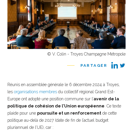
© V. Colin - Troyes Champagne Métropole
PARTAGER
Réunis en assemblée générale le 6 décembre 2024 à Troyes,
les
organisations membres
du collectif régional Grand Est-
Europe ont adopté une position commune sur l’
avenir de la
politique de cohésion de l’Union européenne
. Ce texte
plaide pour une
poursuite et un renforcement
de cette
politique au-delà de 2027 (date de fin de l’actuel budget
pluriannuel de l’UE), car :