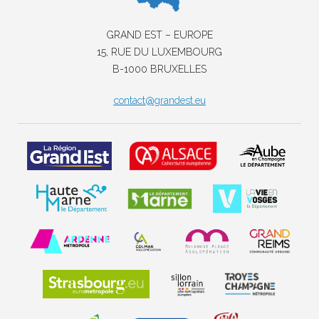
GRAND EST – EUROPE
15, RUE DU LUXEMBOURG
B-1000 BRUXELLES
contact@grandest.eu