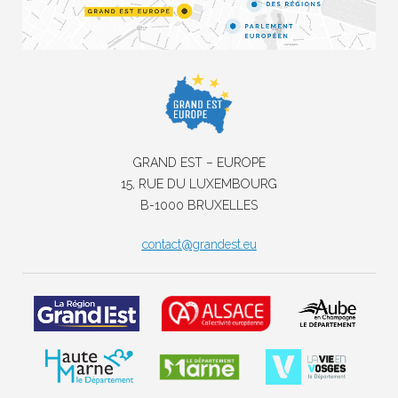
GRAND EST – EUROPE
15, RUE DU LUXEMBOURG
B-1000 BRUXELLES
contact@grandest.eu