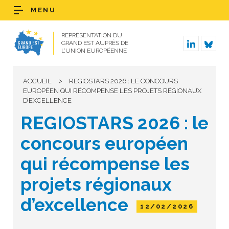
MENU
REPRÉSENTATION DU
GRAND EST AUPRÈS DE
L’UNION EUROPÉENNE
>
ACCUEIL
REGIOSTARS 2026 : LE CONCOURS
EUROPÉEN QUI RÉCOMPENSE LES PROJETS RÉGIONAUX
D’EXCELLENCE
REGIOSTARS 2026 : le
concours européen
qui récompense les
projets régionaux
d’excellence
12/02/2026