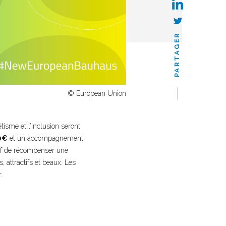
PARTAGER
© European Union
tisme et l’inclusion seront
0€
et un accompagnement
tif de récompenser une
, attractifs et beaux. Les
.