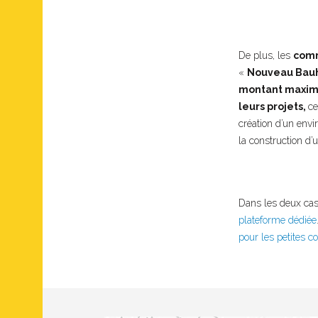
De plus, les
comm
«
Nouveau Bauha
montant maxim
leurs projets,
ce
création d’un envi
la construction d’
Dans les deux cas
plateforme dédiée
pour les petites