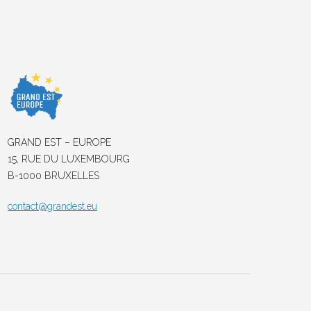
GRAND EST – EUROPE
15, RUE DU LUXEMBOURG
B-1000 BRUXELLES
contact@grandest.eu