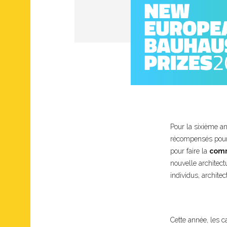
Pour la sixième an
récompensés pour
pour faire la
comm
nouvelle architect
individus, architec
Cette année, les c