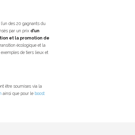
 l’un des 20 gagnants du
sés par un prix
d’un
ion et la promotion de
nsition écologique et la
exemples de tiers lieux et
nt être soumises via la
n
ainsi que pour le
boost