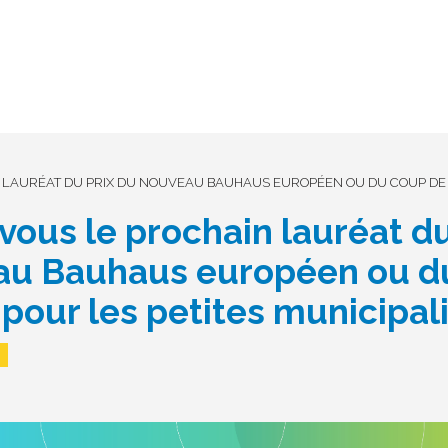
 LAURÉAT DU PRIX DU NOUVEAU BAUHAUS EUROPÉEN OU DU COUP DE P
vous le prochain lauréat du
au Bauhaus européen ou d
pour les petites municipal
6