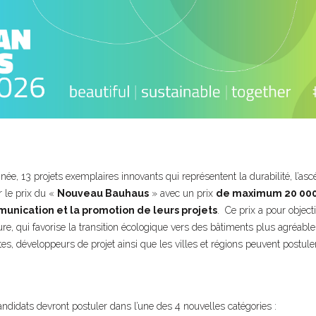
née, 13 projets exemplaires innovants qui représentent la durabilité, l’ascé
 le prix du «
Nouveau Bauhaus
» avec un prix
de maximum 20 00
unication et la promotion de leurs projets
. Ce prix a pour objec
ure, qui favorise la transition écologique vers des bâtiments plus agréables
tes, développeurs de projet ainsi que les villes et régions peuvent postuler
andidats devront postuler dans l’une des 4 nouvelles catégories :