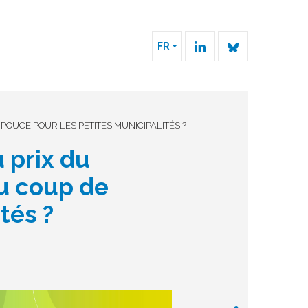
FR
OUCE POUR LES PETITES MUNICIPALITÉS ?
 prix du
u coup de
ités ?