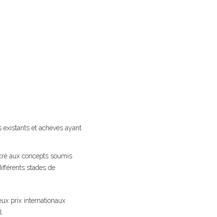
:
 existants et achevés ayant
ré aux concepts soumis
ifférents stades de
ux prix internationaux
l.