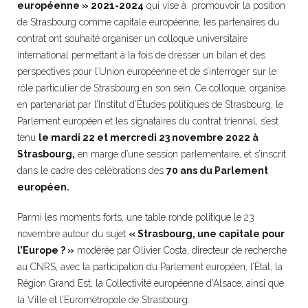
européenne » 2021-2024
qui vise à promouvoir la position
de Strasbourg comme capitale européenne, les partenaires du
contrat ont souhaité organiser un colloque universitaire
international permettant à la fois de dresser un bilan et des
perspectives pour l’Union européenne et de s’interroger sur le
rôle particulier de Strasbourg en son sein. Ce colloque, organisé
en partenariat par l’Institut d’Études politiques de Strasbourg, le
Parlement européen et les signataires du contrat triennal, s’est
tenu
le mardi 22 et mercredi 23 novembre 2022 à
Strasbourg,
en marge d’une session parlementaire, et s’inscrit
dans le cadre des célébrations des
70 ans du Parlement
européen.
Parmi les moments forts, une table ronde politique le 23
novembre autour du sujet
« Strasbourg, une capitale pour
l’Europe ? »
modérée par Olivier Costa, directeur de recherche
au CNRS, avec la participation du Parlement européen, l’État, la
Région Grand Est, la Collectivité européenne d’Alsace, ainsi que
la Ville et l’Eurométropole de Strasbourg.