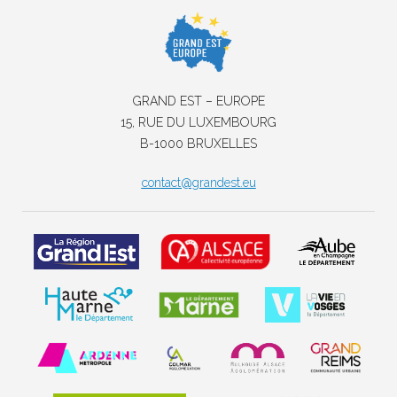
GRAND EST – EUROPE
15, RUE DU LUXEMBOURG
B-1000 BRUXELLES
contact@grandest.eu