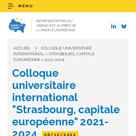
MENU
REPRÉSENTATION DU
GRAND EST AUPRÈS DE
L’UNION EUROPÉENNE
>
ACCUEIL
COLLOQUE UNIVERSITAIRE
INTERNATIONAL « STRASBOURG, CAPITALE
EUROPÉENNE » 2021-2024
Colloque
universitaire
international
"Strasbourg, capitale
européenne" 2021-
2024
06/12/2022