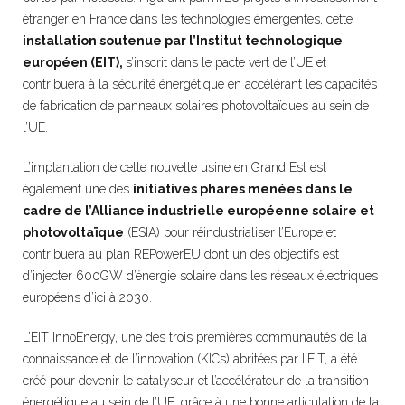
étranger en France dans les technologies émergentes, cette
installation soutenue par l’Institut technologique
européen (EIT),
s’inscrit dans le pacte vert de l’UE et
contribuera à la sécurité énergétique en accélérant les capacités
de fabrication de panneaux solaires photovoltaïques au sein de
l’UE.
L’implantation de cette nouvelle usine en Grand Est est
également une des
initiatives phares menées dans le
cadre de l’Alliance industrielle européenne solaire et
photovoltaïque
(ESIA) pour réindustrialiser l’Europe et
contribuera au plan REPowerEU dont un des objectifs est
d’injecter 600GW d’énergie solaire dans les réseaux électriques
européens d’ici à 2030.
L’EIT InnoEnergy, une des trois premières communautés de la
connaissance et de l’innovation (KICs) abritées par l’EIT, a été
créé pour devenir le catalyseur et l’accélérateur de la transition
énergétique au sein de l’UE, grâce à une bonne articulation de la