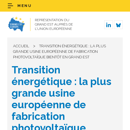
MENU
REPRÉSENTATION DU
GRAND EST AUPRÈS DE
L’UNION EUROPÉENNE
>
ACCUEIL
TRANSITION ÉNERGÉTIQUE : LA PLUS
GRANDE USINE EUROPÉENNE DE FABRICATION
PHOTOVOLTAÏQUE BIENTÔT EN GRAND EST
Transition
énergétique : la plus
grande usine
européenne de
fabrication
photovoltaïque