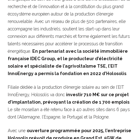
recherche et de l’innovation et à la constitution du plus grand
écosystème européen autour de la production d’énergie
renouvelable. Avec un réseau de plus de 500 partenaires, elle
accompagne les industriels, soutient les start-up dans leur
connexion aux différents marchés et forme également les futurs
talents nécessaires pour accélérer le processus de transition
énergétique.
En partenariat avec la société immobilière
française IDEC Group, et le producteur d’électricité
solaire et spécialiste de l’agrivoltaïsme TSE, l’EIT
InnoEnergy a permis la fondation en 2022 d’Holosolis
.
Filiale dédiée à la production d’énergie solaire au sein de l’EIT
InnoEnergy, Holosolis va donc
investir 710 M€ sur ce projet
d’implantation, prévoyant la création de 1 700 emplois
.
Le site mosellan a été retenu face à 40 autres sites dans 6 pays
dont l’Allemagne, l’Espagne, le Portugal et la Pologne.
Avec une
ouverture programmée pour 2025, l’entreprise
Holosolis prévoit de produire en Grand Est, 5GW de