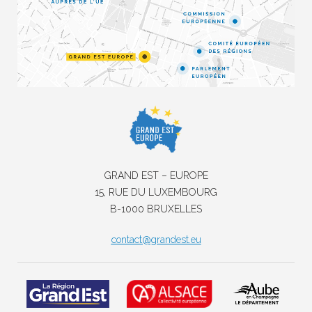
GRAND EST – EUROPE
15, RUE DU LUXEMBOURG
B-1000 BRUXELLES
contact@grandest.eu