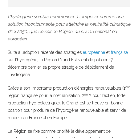
L’hydrogène semble commencer à s’imposer comme une
solution incontournable pour atteindre la neutralité climatique
d’ici 2050, que ce soit en Région, au niveau national ou
européen.
Suite à l’adoption récente des stratégies
européenne
et
française
sur l’hydrogène, la Région Grand Est vient de publier 17
décembre dernier sa propre stratégie de déploiement de
l’hydrogène.
ère
Grâce à son importante production d’énergies renouvelables (1
ème
région française pour la méthanisation, 2
pour l’éolien, forte
production hydroélectrique), le Grand Est se trouve en bonne
position pour produire de l’hydrogène renouvelable et servir de
modèle en France et en Europe.
La Région se fixe comme priorité le développement de