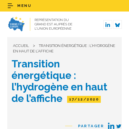
MENU
REPRÉSENTATION DU
GRAND EST AUPRÈS DE
L’UNION EUROPÉENNE
>
ACCUEIL
TRANSITION ÉNERGÉTIQUE : L’HYDROGÈNE
EN HAUT DE L’AFFICHE
Transition
énergétique :
l’hydrogène en haut
de l’affiche
17/12/2020
PARTAGER