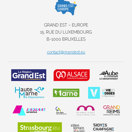
GRAND EST – EUROPE
15, RUE DU LUXEMBOURG
B-1000 BRUXELLES
contact@grandest.eu