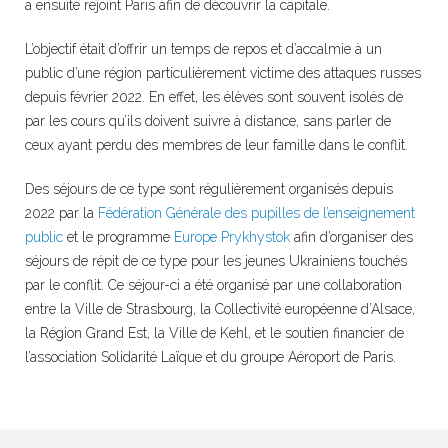
a ensuite rejoint Paris afin de découvrir la capitale.
L’objectif était d’offrir un temps de repos et d’accalmie à un
public d’une région particulièrement victime des attaques russes
depuis février 2022. En effet, les élèves sont souvent isolés de
par les cours qu’ils doivent suivre à distance, sans parler de
ceux ayant perdu des membres de leur famille dans le conflit.
Des séjours de ce type sont régulièrement organisés depuis
2022 par la
Fédération Générale des
pupilles de l’enseignement
public
et le programme
Europe Prykhystok
afin d’organiser des
séjours de répit de ce type pour les jeunes Ukrainiens touchés
par le conflit. Ce séjour-ci a été organisé par une collaboration
entre la Ville de Strasbourg, la Collectivité européenne d’Alsace,
la Région Grand Est, la Ville de Kehl, et le soutien financier de
l’association Solidarité Laïque et du groupe Aéroport de Paris.