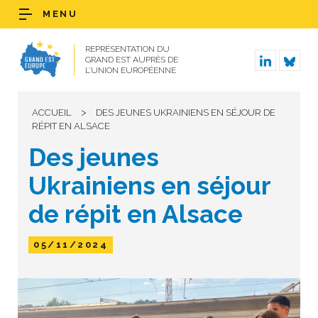
MENU
REPRÉSENTATION DU
GRAND EST AUPRÈS DE
L’UNION EUROPÉENNE
>
ACCUEIL
DES JEUNES UKRAINIENS EN SÉJOUR DE
RÉPIT EN ALSACE
Des jeunes
Ukrainiens en séjour
de répit en Alsace
05/11/2024