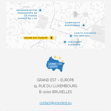
GRAND EST – EUROPE
15, RUE DU LUXEMBOURG
B-1000 BRUXELLES
contact@grandest.eu