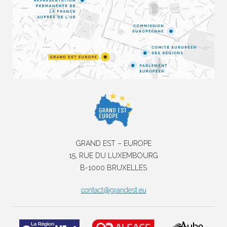
GRAND EST – EUROPE
15, RUE DU LUXEMBOURG
B-1000 BRUXELLES
contact@grandest.eu