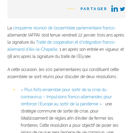
PARTAGER
La
cinquième réunion de l’assemblée parlementaire franco-
allemande (AFPA) s’est tenue vendredi 22 janvier, trois ans après
la signature du
Traité de coopération et d’intégration franco-
allemand d’Aix-la-Chapelle
, 1 an après son entrée en vigueur, et
58 ans après la signature du traité de l’Élysée.
A cette occasion, les 100 parlementaires qui constituent cette
assemblée se sont réunis pour discuter de deux résolutions :
« Plus forts ensemble pour sortir de la crise du
coronavirus – Impulsions franco-allemandes pour
renforcer l’Europe au sortir de la pandémie »
: une
stratégie commune de sortie de crise, pour
l’établissement de règles afin d’éviter de fermer les
frontières. Cette résolution a pour objectif de poser les
jalons de ce que sera l’espace de vie commun, une