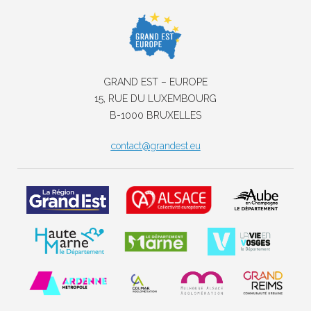
GRAND EST – EUROPE
15, RUE DU LUXEMBOURG
B-1000 BRUXELLES
contact@grandest.eu