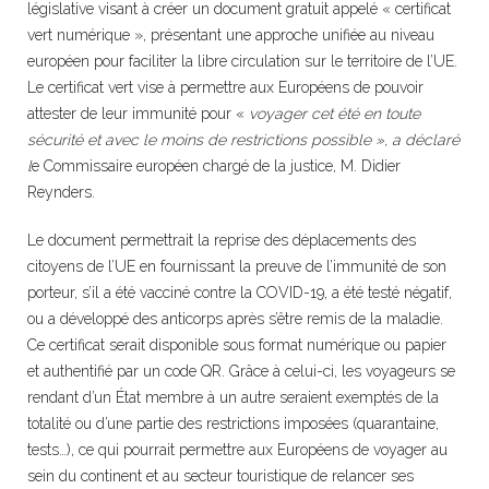
législative visant à créer un document gratuit appelé « certificat
vert numérique », présentant une approche unifiée au niveau
européen pour faciliter la libre circulation sur le territoire de l’UE.
Le certificat vert vise à permettre aux Européens de pouvoir
attester de leur immunité pour «
voyager cet été en toute
sécurité et avec le moins de restrictions possible », a déclaré
l
e Commissaire européen chargé de la justice, M. Didier
Reynders.
Le document permettrait la reprise des déplacements des
citoyens de l’UE en fournissant la preuve de l’immunité de son
porteur, s’il a été vacciné contre la COVID-19, a été testé négatif,
ou a développé des anticorps après s’être remis de la maladie.
Ce certificat serait disponible sous format numérique ou papier
et authentifié par un code QR. Grâce à celui-ci, les voyageurs se
rendant d’un État membre à un autre seraient exemptés de la
totalité ou d’une partie des restrictions imposées (quarantaine,
tests…), ce qui pourrait permettre aux Européens de voyager au
sein du continent et au secteur touristique de relancer ses