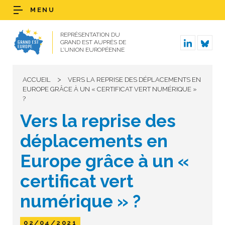
MENU
REPRÉSENTATION DU
GRAND EST AUPRÈS DE
L’UNION EUROPÉENNE
>
ACCUEIL
VERS LA REPRISE DES DÉPLACEMENTS EN
EUROPE GRÂCE À UN « CERTIFICAT VERT NUMÉRIQUE »
?
Vers la reprise des
déplacements en
Europe grâce à un «
certificat vert
numérique » ?
02/04/2021