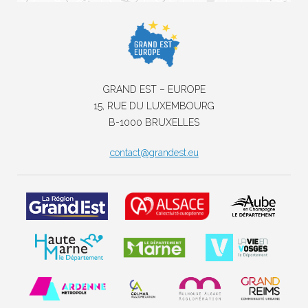
GRAND EST – EUROPE
15, RUE DU LUXEMBOURG
B-1000 BRUXELLES
contact@grandest.eu