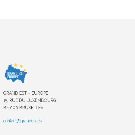
GRAND EST – EUROPE
15, RUE DU LUXEMBOURG
B-1000 BRUXELLES
contact@grandest.eu