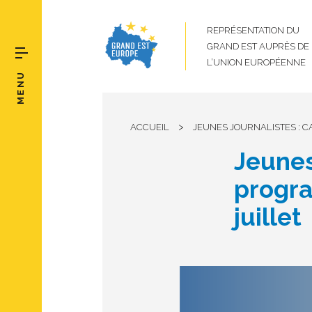
REPRÉSENTATION DU
GRAND EST AUPRÈS DE
L’UNION EUROPÉENNE
MENU
>
ACCUEIL
JEUNES JOURNALISTES : C
Jeunes
progra
juille