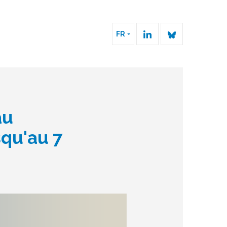
FR
au
qu'au 7